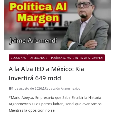
COLUMNAS
DESTACADOS
POLÍTICA AL MARGEN - JAIME ARIZMENDI
A la Alza IED a México: Kia
Invertirá 649 mdd
1 de agosto de 2026
Redacción Argonmexico
*Mario Abeyta, Empresario que Sabe Escribir la Historia
Argonmexico / Los perros ladran, señal que avanzamos…
Mientras la oposición no se