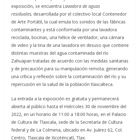
exposición, se encuentra
Lavadora de aguas
residuales,
desarrollada por el colectivo local Contenedor
de Arte Portátil, la cual emula los sonidos de las fábricas
contaminantes y está conformada por una lavadora
reciclada, bocinas, una hélice de ventilador, una cámara
de video y la tina de una lavadora en desuso que contiene
distintas muestras del agua contaminada del río
Zahuapan tratadas de acuerdo con las medidas sanitarias
y de precaución para su manipulación remota; generando
una crítica y reflexión sobre la contaminación del río y su
repercusión en la salud de la población tlaxcalteca.
La entrada a la exposición es gratuita y permanecerá
abierta al público hasta el miércoles 30 de noviembre del
2022, en un horario de 11:00 a 18:00 horas, en el Palacio
de Cultura de Tlaxcala, sede de la Secretaría de Cultura
federal y de La Colmena, ubicado en Av. Juárez 62, Col.
Centro, Tlaxcala de Xicoténcatl, Tlax.