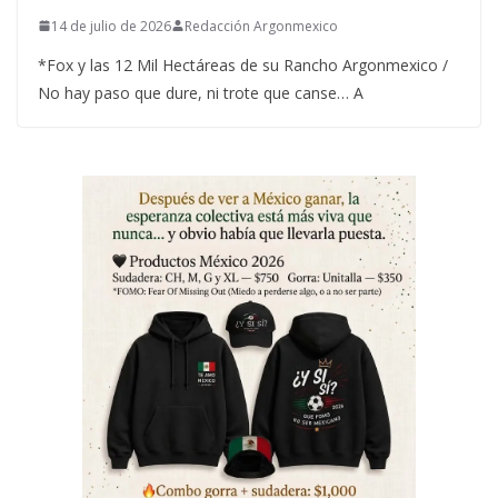
14 de julio de 2026
Redacción Argonmexico
*Fox y las 12 Mil Hectáreas de su Rancho Argonmexico /
No hay paso que dure, ni trote que canse… A