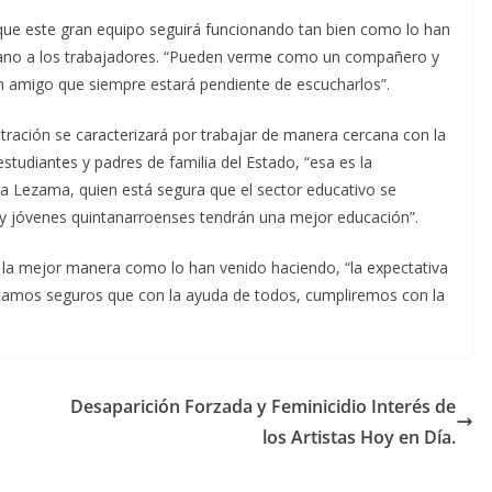
o que este gran equipo seguirá funcionando tan bien como lo han
rcano a los trabajadores. “Pueden verme como un compañero y
 un amigo que siempre estará pendiente de escucharlos”.
ación se caracterizará por trabajar de manera cercana con la
tudiantes y padres de familia del Estado, “esa es la
 Lezama, quien está segura que el sector educativo se
 y jóvenes quintanarroenses tendrán una mejor educación”.
e la mejor manera como lo han venido haciendo, “la expectativa
tamos seguros que con la ayuda de todos, cumpliremos con la
Desaparición Forzada y Feminicidio Interés de
los Artistas Hoy en Día.