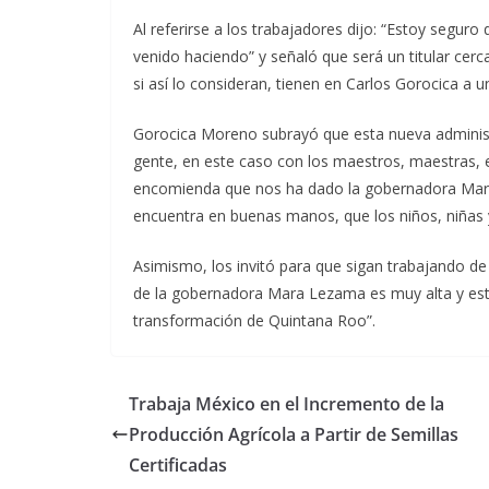
Al referirse a los trabajadores dijo: “Estoy segur
venido haciendo” y señaló que será un titular ce
si así lo consideran, tienen en Carlos Gorocica a
Gorocica Moreno subrayó que esta nueva administr
gente, en este caso con los maestros, maestras, es
encomienda que nos ha dado la gobernadora Mara
encuentra en buenas manos, que los niños, niñas
Asimismo, los invitó para que sigan trabajando d
de la gobernadora Mara Lezama es muy alta y es
transformación de Quintana Roo”.
Trabaja México en el Incremento de la
Producción Agrícola a Partir de Semillas
Certificadas