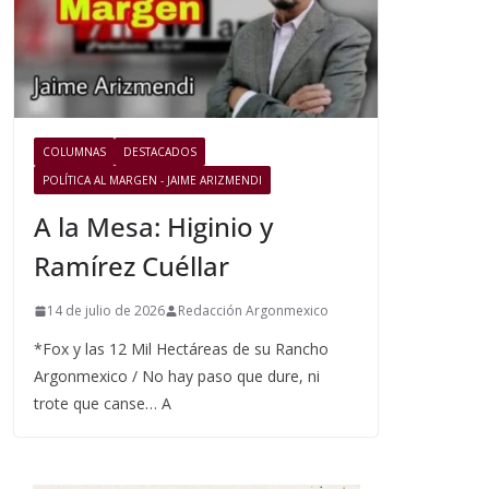
COLUMNAS
DESTACADOS
POLÍTICA AL MARGEN - JAIME ARIZMENDI
A la Mesa: Higinio y
Ramírez Cuéllar
14 de julio de 2026
Redacción Argonmexico
*Fox y las 12 Mil Hectáreas de su Rancho
Argonmexico / No hay paso que dure, ni
trote que canse… A