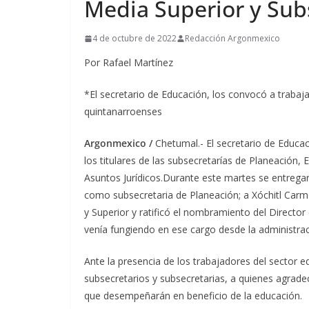
Media Superior y Sub
4 de octubre de 2022
Redacción Argonmexico
Por Rafael Martínez
*El secretario de Educación, los convocó a trabaja
quintanarroenses
Argonmexico /
Chetumal.- El secretario de Educa
los titulares de las subsecretarías de Planeación, 
Asuntos Jurídicos.
Durante este martes se entrega
como subsecretaria de Planeación; a Xóchitl Car
y Superior y ratificó el nombramiento del Director
venía fungiendo en ese cargo desde la administra
Ante la presencia de los trabajadores del sector edu
subsecretarios y subsecretarias, a quienes agrad
que desempeñarán en beneficio de la educación.