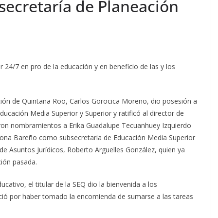
secretaría de Planeación
r 24/7 en pro de la educación y en beneficio de las y los
ción de Quintana Roo, Carlos Gorocica Moreno, dio posesión a
Educación Media Superior y Superior y ratificó al director de
ron nombramientos a Erika Guadalupe Tecuanhuey Izquierdo
mona Bareño como subsecretaria de Educación Media Superior
 de Asuntos Jurídicos, Roberto Arguelles González, quien ya
ción pasada.
cativo, el titular de la SEQ dio la bienvenida a los
eció por haber tomado la encomienda de sumarse a las tareas