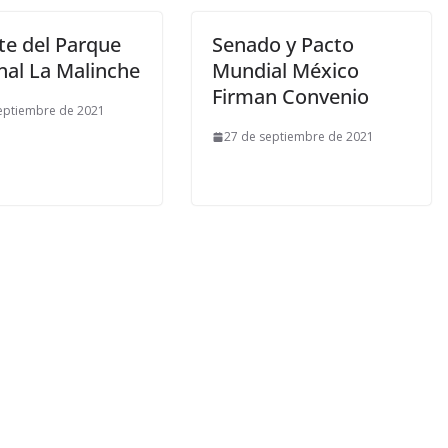
te del Parque
Senado y Pacto
nal La Malinche
Mundial México
Firman Convenio
eptiembre de 2021
27 de septiembre de 2021