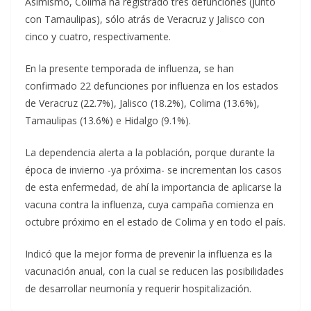
Asimismo, Colima ha registrado tres defunciones (junto
con Tamaulipas), sólo atrás de Veracruz y Jalisco con
cinco y cuatro, respectivamente.
En la presente temporada de influenza, se han
confirmado 22 defunciones por influenza en los estados
de Veracruz (22.7%), Jalisco (18.2%), Colima (13.6%),
Tamaulipas (13.6%) e Hidalgo (9.1%).
La dependencia alerta a la población, porque durante la
época de invierno -ya próxima- se incrementan los casos
de esta enfermedad, de ahí la importancia de aplicarse la
vacuna contra la influenza, cuya campaña comienza en
octubre próximo en el estado de Colima y en todo el país.
Indicó que la mejor forma de prevenir la influenza es la
vacunación anual, con la cual se reducen las posibilidades
de desarrollar neumonía y requerir hospitalización.