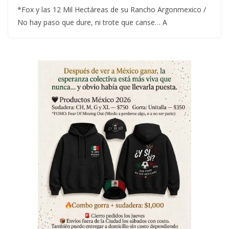
*Fox y las 12 Mil Hectáreas de su Rancho Argonmexico /
No hay paso que dure, ni trote que canse… A