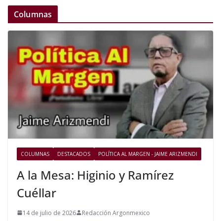
Columnas
COLUMNAS
DESTACADOS
POLÍTICA AL MARGEN - JAIME ARIZMENDI
A la Mesa: Higinio y Ramírez
Cuéllar
14 de julio de 2026
Redacción Argonmexico