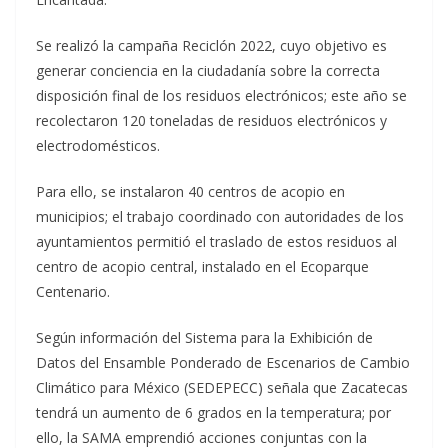
Se realizó la campaña Reciclón 2022, cuyo objetivo es
generar conciencia en la ciudadanía sobre la correcta
disposición final de los residuos electrónicos; este año se
recolectaron 120 toneladas de residuos electrónicos y
electrodomésticos.
Para ello, se instalaron 40 centros de acopio en
municipios; el trabajo coordinado con autoridades de los
ayuntamientos permitió el traslado de estos residuos al
centro de acopio central, instalado en el Ecoparque
Centenario.
Según información del Sistema para la Exhibición de
Datos del Ensamble Ponderado de Escenarios de Cambio
Climático para México (SEDEPECC) señala que Zacatecas
tendrá un aumento de 6 grados en la temperatura; por
ello, la SAMA emprendió acciones conjuntas con la