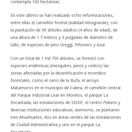
contempla 100 hectáreas.
En este último se han realizado ocho reforestaciones,
entre ellas el camellón frontal (vialidad Vetagrande), con
la plantación de 90 árboles adultos (4 años de edad), de
una altura de 1.7 metros y 3 pulgadas de diámetro de
tallo, de especies de pino Greggi, Piñonero y Azul.
Con un total de 1 mil 750 árboles, se forestó con
especies endémicas (mezquites, pinos y cedros) las
zonas afectadas por la desertificación e incendios
forestales, como el cerro de la Bufa, el arroyo
Matamoros en el municipio de Calera, el camellón central
del Parque Industrial Lear en Morelos, el parque La
Encantada, las instalaciones de SEDIF, el centro Platero y
diversas instituciones educativas; asimismo, se plantaron
tres Ahuehuetes, dos en áreas verdes de las instalaciones
de Ciudad Administrativa y uno en el parque La
Encantada.