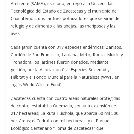
Ambiente (SAMA), este año, entregó a la Universidad
Tecnológica del Estado de Zacatecas y el municipio de
Cuauhtémoc, dos jardines polinizadores que servirán de
refugio y de alimento a las abejas, las mariposas y las
aves.
Cada jardín cuenta con 317 especies endémicas: Zanisos,
Cordón de San Francisco, Lantana, Mirto, Roelia, Muicle y
Tronadora; los jardines fueron donados, mediante
gestión, por la Asociación Civil Especies Sociedad y
Hábitat y el Fondo Mundial para la Naturaleza (WWF, en
inglés World Wildlife Fund).
Zacatecas cuenta con cuatro áreas naturales protegidas
de control estatal: La Quemada, con una extensión de
217 hectáreas; La Ruta Huichola, que abarca 60 mil 500
hectáreas; el Cedral, con mil hectáreas, y el Parque
Ecológico Centenario “Toma de Zacatecas” que