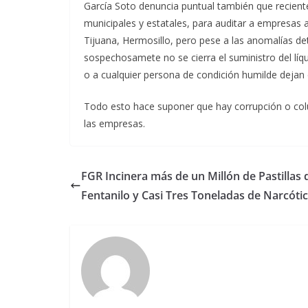
García Soto denuncia puntual también que recient
municipales y estatales, para auditar a empresas 
Tijuana, Hermosillo, pero pese a las anomalías d
sospechosamete no se cierra el suministro del lí
o a cualquier persona de condición humilde dejan 
Todo esto hace suponer que hay corrupción o col
las empresas.
FGR Incinera más de un Millón de Pastillas 
Fentanilo y Casi Tres Toneladas de Narcóti