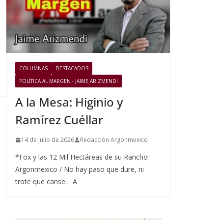
COLUMNAS
DESTACADOS
POLÍTICA AL MARGEN - JAIME ARIZMENDI
A la Mesa: Higinio y
Ramírez Cuéllar
14 de julio de 2026
Redacción Argonmexico
*Fox y las 12 Mil Hectáreas de su Rancho
Argonmexico / No hay paso que dure, ni
trote que canse… A