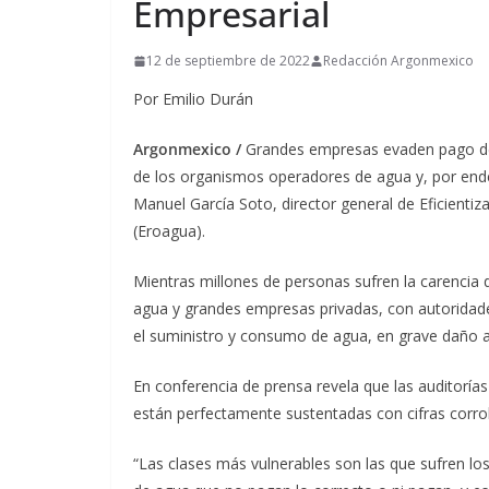
Empresarial
12 de septiembre de 2022
Redacción Argonmexico
Por Emilio Durán
Argonmexico /
Grandes empresas evaden pago de 
de los organismos operadores de agua y, por ende, 
Manuel García Soto, director general de Eficient
(Eroagua).
Mientras millones de personas sufren la carencia d
agua y grandes empresas privadas, con autoridade
el suministro y consumo de agua, en grave daño a 
En conferencia de prensa revela que las auditoría
están perfectamente sustentadas con cifras corro
“Las clases más vulnerables son las que sufren 