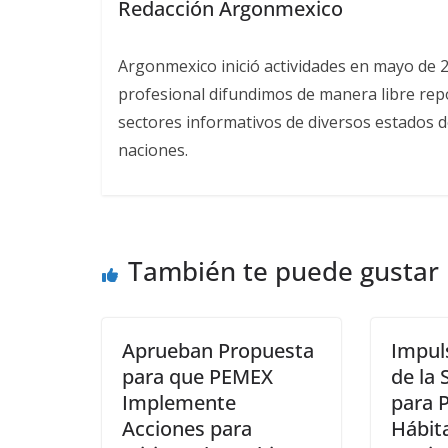
Redacción Argonmexico
Argonmexico inició actividades en mayo de 
profesional difundimos de manera libre repor
sectores informativos de diversos estados d
naciones.
También te puede gustar
Aprueban Propuesta
Impul
para que PEMEX
de la 
Implemente
para 
Acciones para
Hábita