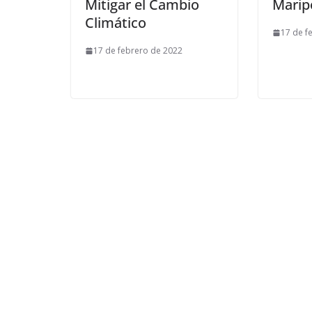
Mitigar el Cambio
Marip
Climático
17 de f
17 de febrero de 2022