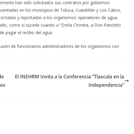
emente han sido solicitados sus contratos por gobiernos
asentadas en los municipios de Toluca, Cuautitlán y Los Cabos,
etectadas y reportadas a los organismos operadores de agua,
quido, como sí sucede cuando a “Doña Chonita, a Don Panchito
de pagar el recibo del agua.
usión de funcionarios administradores de los organismos con
de
El INEHRM Invita a la Conferencia “Tlaxcala en la
cos
Independencia”