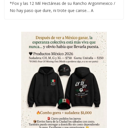
*Fox y las 12 Mil Hectáreas de su Rancho Argonmexico /
No hay paso que dure, ni trote que canse… A