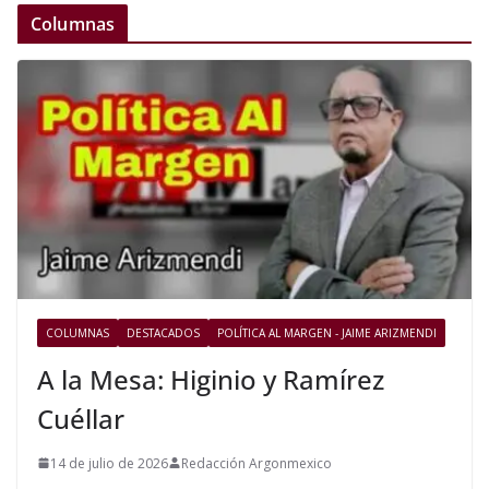
Columnas
COLUMNAS
DESTACADOS
POLÍTICA AL MARGEN - JAIME ARIZMENDI
A la Mesa: Higinio y Ramírez
Cuéllar
14 de julio de 2026
Redacción Argonmexico