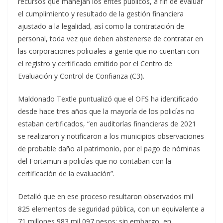
recursos que manejan los entes públicos, a fin de evaluar
el cumplimiento y resultado de la gestión financiera
ajustado a la legalidad, así como la contratación de
personal, toda vez que deben abstenerse de contratar en
las corporaciones policiales a gente que no cuentan con
el registro y certificado emitido por el Centro de
Evaluación y Control de Confianza (C3).
Maldonado Textle puntualizó que el OFS ha identificado
desde hace tres años que la mayoría de los policías no
estaban certificados, “en auditorías financieras de 2021
se realizaron y notificaron a los municipios observaciones
de probable daño al patrimonio, por el pago de nóminas
del Fortamun a policías que no contaban con la
certificación de la evaluación”.
Detalló que en ese proceso resultaron observados mil
825 elementos de seguridad pública, con un equivalente a
71 millones 983 mil 097 pesos; sin embargo, en