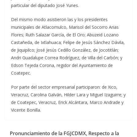
particular del diputado José Yunes.
Del mismo modo asistieron las y los presidentes
municipales de Atlacomulco, Marisol del Socorro Arias
Flores; Ruth Salazar García, de El Oro; Abuzeid Lozano
Castañeda, de Ixtlahuaca; Felipe de Jesús Sánchez Dávila,
de Jiquipilco; José Jesús Cedillo González, de Jocotitlán;
Andri Guadalupe Correa Rodríguez, de Villa del Carbón; y
Edson Tejeda Corona, regidor del Ayuntamiento de
Coatepec.
Por parte del sector empresarial participaron: de Xico,
Veracruz, Carolina Galván, Hilder Lara y Miguel Izaguirre; y
de Coatepec, Veracruz, Erick Alcántara, Marco Andrade y
Vicente Bonilla.
Pronunciamiento de la FGJCDMX, Respecto a la