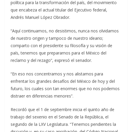
política para la transformación del país, del movimiento
que encabeza el actual titular del Ejecutivo federal,
Andrés Manuel López Obrador.
“Aquí continuamos, no desistimos, nunca nos olvidamos
de nuestro origen y tampoco de nuestro ideario;
comparto con el presidente su filosofía y su visión de
país, tenemos que prepararnos para el México del
reclamo y del rezago”, expresó el senador.
“En eso nos concentramos y nos alistamos para
enfrentar los grandes desafíos del México de hoy y del
futuro, los cuales son tan enormes que no nos podemos
distraer en diferencias menores”.
Recordó que el 1 de septiembre inicia el quinto año de
trabajo del sexenio en el Senado de la República, el
segundo de la LXV Legislatura. “Tenemos pendientes la
discusión y, en su caso aprobación, del Código Nacional