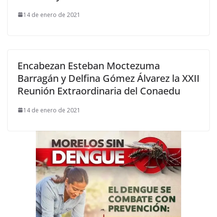
14 de enero de 2021
Encabezan Esteban Moctezuma
Barragán y Delfina Gómez Álvarez la XXII
Reunión Extraordinaria del Conaedu
14 de enero de 2021