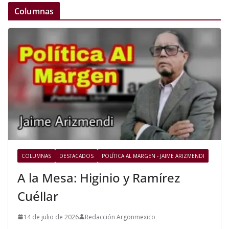
Columnas
COLUMNAS
DESTACADOS
POLÍTICA AL MARGEN - JAIME ARIZMENDI
A la Mesa: Higinio y Ramírez
Cuéllar
14 de julio de 2026
Redacción Argonmexico