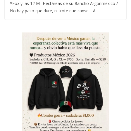
*Fox y las 12 Mil Hectáreas de su Rancho Argonmexico /
No hay paso que dure, ni trote que canse… A