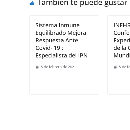
También te puede gustar
Sistema Inmune
INEHR
Equilibrado Mejora
Confe
Respuesta Ante
Experi
Covid- 19 :
de la 
Especialista del IPN
Mundi
15 de febrero de 2021
15 de f