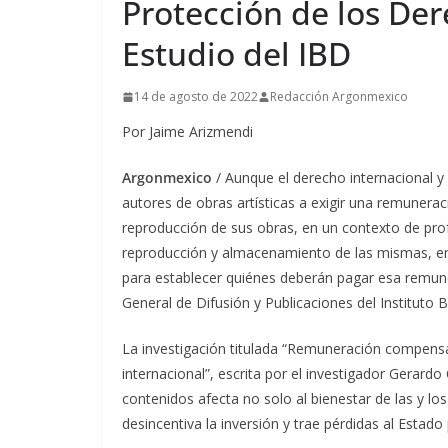
Protección de los Der
Estudio del IBD
14 de agosto de 2022
Redacción Argonmexico
Por Jaime Arizmendi
Argonmexico
/ Aunque el derecho internacional y 
autores de obras artísticas a exigir una remunerac
reproducción de sus obras, en un contexto de pr
reproducción y almacenamiento de las mismas, en 
para establecer quiénes deberán pagar esa remun
General de Difusión y Publicaciones del Instituto 
La investigación titulada “Remuneración compensa
internacional”, escrita por el investigador Gerard
contenidos afecta no solo al bienestar de las y los
desincentiva la inversión y trae pérdidas al Estado