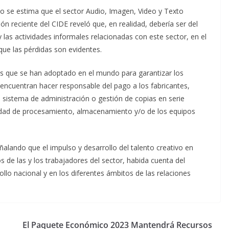
o se estima que el sector Audio, Imagen, Video y Texto
n reciente del CIDE reveló que, en realidad, debería ser del
 las actividades informales relacionadas con este sector, en el
que las pérdidas son evidentes.
das que se han adoptado en el mundo para garantizar los
 encuentran hacer responsable del pago a los fabricantes,
n sistema de administración o gestión de copias en serie
ocidad de procesamiento, almacenamiento y/o de los equipos
alando que el impulso y desarrollo del talento creativo en
 de las y los trabajadores del sector, habida cuenta del
ollo nacional y en los diferentes ámbitos de las relaciones
El Paquete Económico 2023 Mantendrá Recursos