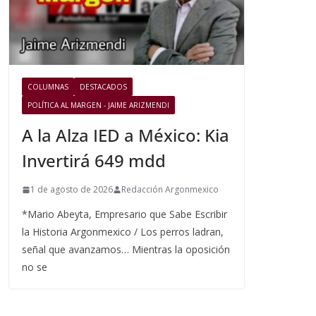
COLUMNAS
DESTACADOS
POLÍTICA AL MARGEN - JAIME ARIZMENDI
A la Alza IED a México: Kia
Invertirá 649 mdd
1 de agosto de 2026
Redacción Argonmexico
*Mario Abeyta, Empresario que Sabe Escribir
la Historia Argonmexico / Los perros ladran,
señal que avanzamos… Mientras la oposición
no se