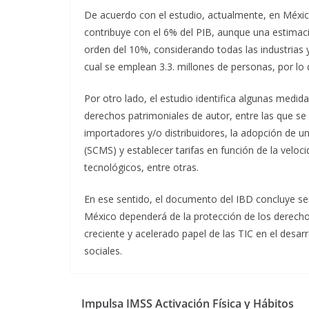
De acuerdo con el estudio, actualmente, en Méxic
contribuye con el 6% del PIB, aunque una estimació
orden del 10%, considerando todas las industrias y
cual se emplean 3.3. millones de personas, por lo 
Por otro lado, el estudio identifica algunas medi
derechos patrimoniales de autor, entre las que se
importadores y/o distribuidores, la adopción de u
(SCMS) y establecer tarifas en función de la vel
tecnológicos, entre otras.
En ese sentido, el documento del IBD concluye señ
México dependerá de la protección de los derechos
creciente y acelerado papel de las TIC en el desarr
sociales.
Impulsa IMSS Activación Física y Hábitos