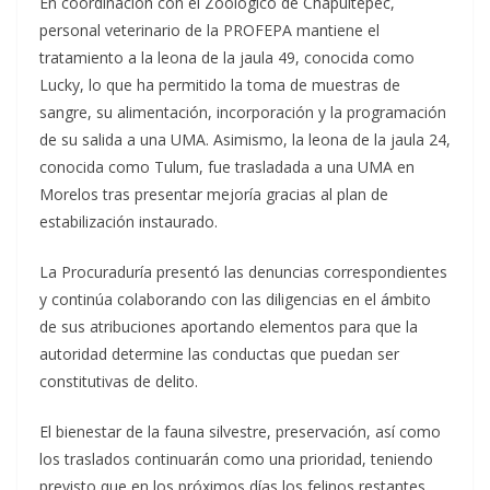
En coordinación con el Zoológico de Chapultepec,
personal veterinario de la PROFEPA mantiene el
tratamiento a la leona de la jaula 49, conocida como
Lucky, lo que ha permitido la toma de muestras de
sangre, su alimentación, incorporación y la programación
de su salida a una UMA. Asimismo, la leona de la jaula 24,
conocida como Tulum, fue trasladada a una UMA en
Morelos tras presentar mejoría gracias al plan de
estabilización instaurado.
La Procuraduría presentó las denuncias correspondientes
y continúa colaborando con las diligencias en el ámbito
de sus atribuciones aportando elementos para que la
autoridad determine las conductas que puedan ser
constitutivas de delito.
El bienestar de la fauna silvestre, preservación, así como
los traslados continuarán como una prioridad, teniendo
previsto que en los próximos días los felinos restantes