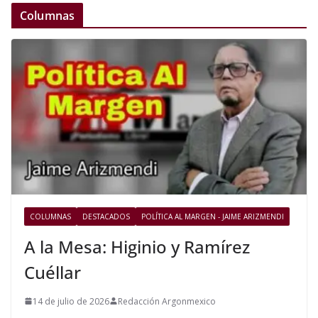
Columnas
COLUMNAS
DESTACADOS
POLÍTICA AL MARGEN - JAIME ARIZMENDI
A la Mesa: Higinio y Ramírez
Cuéllar
14 de julio de 2026
Redacción Argonmexico