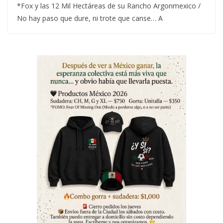
*Fox y las 12 Mil Hectáreas de su Rancho Argonmexico /
No hay paso que dure, ni trote que canse… A