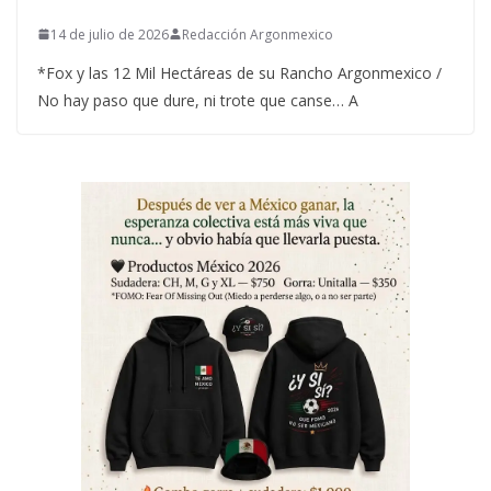
14 de julio de 2026
Redacción Argonmexico
*Fox y las 12 Mil Hectáreas de su Rancho Argonmexico /
No hay paso que dure, ni trote que canse… A