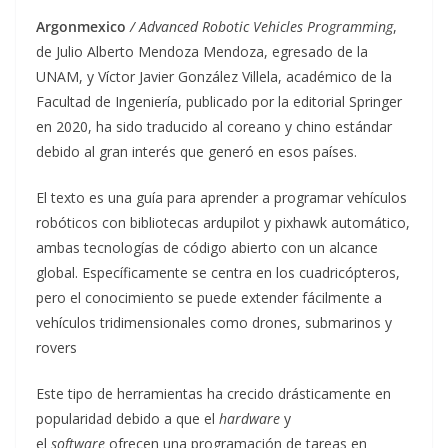
Argonmexico
/ Advanced Robotic Vehicles Programming
,
de Julio Alberto Mendoza Mendoza, egresado de la
UNAM, y Víctor Javier González Villela, académico de la
Facultad de Ingeniería, publicado por la editorial Springer
en 2020, ha sido traducido al coreano y chino estándar
debido al gran interés que generó en esos países.
El texto es una guía para aprender a programar vehículos
robóticos con bibliotecas ardupilot y pixhawk automático,
ambas tecnologías de código abierto con un alcance
global. Específicamente se centra en los cuadricópteros,
pero el conocimiento se puede extender fácilmente a
vehículos tridimensionales como drones, submarinos y
rovers
Este tipo de herramientas ha crecido drásticamente en
popularidad debido a que el
hardware
y
el
software
ofrecen una programación de tareas en