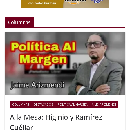
Columnas
COLUMNAS
DESTACADOS
POLÍTICA AL MARGEN - JAIME ARIZMENDI
A la Mesa: Higinio y Ramírez
Cuéllar