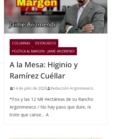
COLUMNAS
DESTACADOS
POLÍTICA AL MARGEN - JAIME ARIZMENDI
A la Mesa: Higinio y
Ramírez Cuéllar
14 de julio de 2026
Redacción Argonmexico
*Fox y las 12 Mil Hectáreas de su Rancho
Argonmexico / No hay paso que dure, ni
trote que canse… A