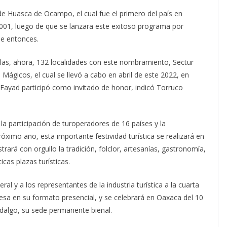
de Huasca de Ocampo, el cual fue el primero del país en
01, luego de que se lanzara este exitoso programa por
ese entonces.
a las, ahora, 132 localidades con este nombramiento, Sectur
 Mágicos, el cual se llevó a cabo en abril de este 2022, en
ayad participó como invitado de honor, indicó Torruco
la participación de turoperadores de 16 países y la
róximo año, esta importante festividad turística se realizará en
rará con orgullo la tradición, folclor, artesanías, gastronomía,
icas plazas turísticas.
eral y a los representantes de la industria turística a la cuarta
esa en su formato presencial, y se celebrará en Oaxaca del 10
idalgo, su sede permanente bienal.