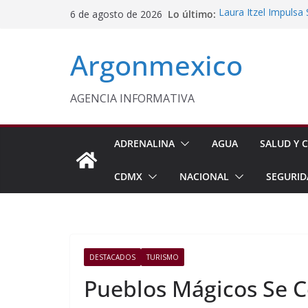
Saltar
Lo último:
Laura Itzel Impulsa
6 de agosto de 2026
al
Importaciones de g
Edomex Conmemora D
contenido
Argonmexico
Indígenas
Conagua Refuerza Se
Hidalgo
Monreal Llama a Ce
AGENCIA INFORMATIVA
Exteriores
Kenia López Respald
Energética
ADRENALINA
AGUA
SALUD Y C
CDMX
NACIONAL
SEGURID
DESTACADOS
TURISMO
Pueblos Mágicos Se 