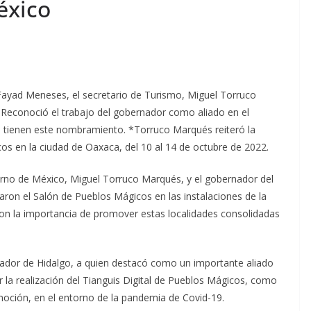
éxico
yad Meneses, el secretario de Turismo, Miguel Torruco
Reconoció el trabajo del gobernador como aliado en el
e tienen este nombramiento. *Torruco Marqués reiteró la
icos en la ciudad de Oaxaca, del 10 al 14 de octubre de 2022.
erno de México, Miguel Torruco Marqués, y el gobernador del
on el Salón de Pueblos Mágicos en las instalaciones de la
ron la importancia de promover estas localidades consolidadas
ernador de Hidalgo, a quien destacó como un importante aliado
r la realización del Tianguis Digital de Pueblos Mágicos, como
moción, en el entorno de la pandemia de Covid-19.