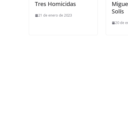
Tres Homicidas
Migue
Solís
21 de enero de 2023
20 de e