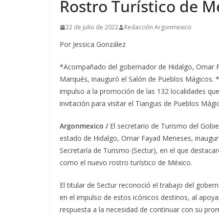
Rostro Turístico de M
22 de julio de 2022
Redacción Argonmexico
Por Jessica González
*Acompañado del gobernador de Hidalgo, Omar Fa
Marqués, inauguró el Salón de Pueblos Mágicos. *
impulso a la promoción de las 132 localidades qu
invitación para visitar el Tianguis de Pueblos Mág
Argonmexico /
El secretario de Turismo del Gobi
estado de Hidalgo, Omar Fayad Meneses, inaugurar
Secretaría de Turismo (Sectur), en el que destaca
como el nuevo rostro turístico de México.
El titular de Sectur reconoció el trabajo del gob
en el impulso de estos icónicos destinos, al apoya
respuesta a la necesidad de continuar con su pro