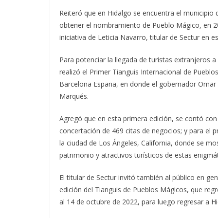
Reiteró que en Hidalgo se encuentra el municipio 
obtener el nombramiento de Pueblo Mágico, en 20
iniciativa de Leticia Navarro, titular de Sectur en 
Para potenciar la llegada de turistas extranjeros 
realizó el Primer Tianguis Internacional de Pueblos
Barcelona España, en donde el gobernador Omar F
Marqués.
Agregó que en esta primera edición, se contó con 
concertación de 469 citas de negocios; y para el p
la ciudad de Los Ángeles, California, donde se most
patrimonio y atractivos turísticos de estas enigmát
El titular de Sectur invitó también al público en gen
edición del Tianguis de Pueblos Mágicos, que regr
al 14 de octubre de 2022, para luego regresar a H