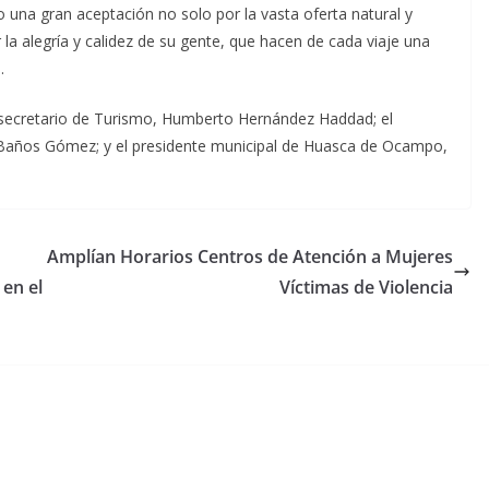
 una gran aceptación no solo por la vasta oferta natural y
 la alegría y calidez de su gente, que hacen de cada viaje una
.
ubsecretario de Turismo, Humberto Hernández Haddad; el
r Baños Gómez; y el presidente municipal de Huasca de Ocampo,
Amplían Horarios Centros de Atención a Mujeres
en el
Víctimas de Violencia