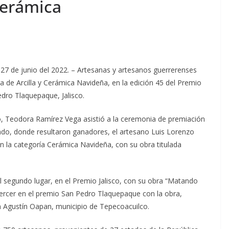
Cerámica
 27 de junio del 2022. – Artesanas y artesanos guerrerenses
a de Arcilla y Cerámica Navideña, en la edición 45 del Premio
dro Tlaquepaque, Jalisco.
, Teodora Ramírez Vega asistió a la ceremonia de premiación
ado, donde resultaron ganadores, el artesano Luis Lorenzo
n la categoría Cerámica Navideña, con su obra titulada
l segundo lugar, en el Premio Jalisco, con su obra “Matando
 tercer en el premio San Pedro Tlaquepaque con la obra,
 Agustín Oapan, municipio de Tepecoacuilco.