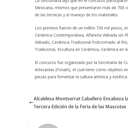
La funcionaria dijo que en el concurso participar
Mexicana, mismos que presentaron más de 700 obr
de las técnicas y el manejo de los materiales.
Los premios fueron de un millón 730 mil pesos, en 
Cerámica Contemporánea, Alfarería Vidriada sin P
Vidriado, Cerámica Tradicional Policromado al frí
Tradicional, Escultura en Cerámica, Cerámica en Mi
El concurso fue organizado por la Secretaría de C
Artesanías (Fonart), el cual tiene como objetivo in
piezas para fomentar la cultura artística y estética
Alcaldesa Montserrat Caballero Encabeza l
Tercera Edición de la Feria de las Mascotas