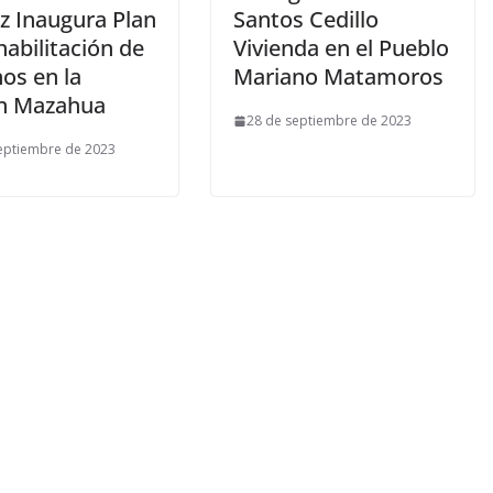
 Inaugura Plan
Santos Cedillo
abilitación de
Vivienda en el Pueblo
os en la
Mariano Matamoros
n Mazahua
28 de septiembre de 2023
eptiembre de 2023