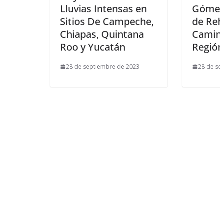
Lluvias Intensas en
Gómez
Sitios De Campeche,
de Reh
Chiapas, Quintana
Camin
Roo y Yucatán
Regió
28 de septiembre de 2023
28 de s