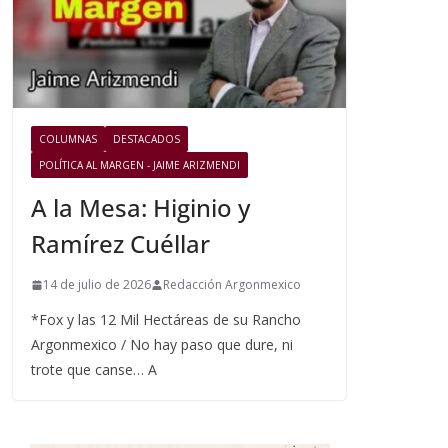
COLUMNAS
DESTACADOS
POLÍTICA AL MARGEN - JAIME ARIZMENDI
A la Mesa: Higinio y
Ramírez Cuéllar
14 de julio de 2026
Redacción Argonmexico
*Fox y las 12 Mil Hectáreas de su Rancho
Argonmexico / No hay paso que dure, ni
trote que canse… A