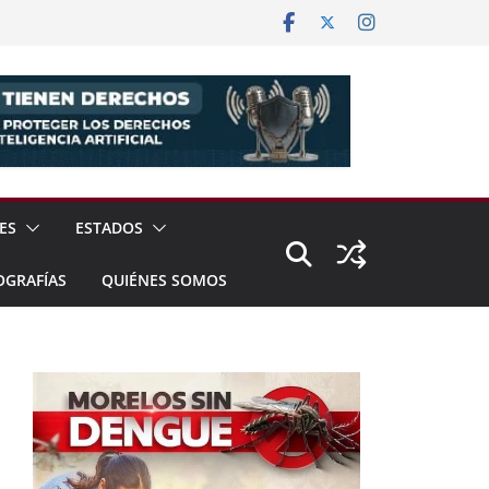
ES
ESTADOS
OGRAFÍAS
QUIÉNES SOMOS