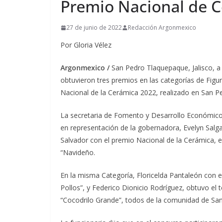
Premio Nacional de 
27 de junio de 2022
Redacción Argonmexico
Por Gloria Vélez
Argonmexico /
San Pedro Tlaquepaque, Jalisco, a
obtuvieron tres premios en las categorías de Figur
Nacional de la Cerámica 2022, realizado en San Pe
La secretaria de Fomento y Desarrollo Económico
en representación de la gobernadora, Evelyn Salg
Salvador con el premio Nacional de la Cerámica, e
“Navideño.
En la misma Categoría, Floricelda Pantaleón con e
Pollos”, y Federico Dionicio Rodríguez, obtuvo el
“Cocodrilo Grande”, todos de la comunidad de San