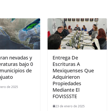
tran nevadas y
Entrega De
raturas bajo 0
Escrituras A
 municipios de
Mexiquenses Que
juato
Adquirieron
Propiedades
nero de 2025
Mediante El
FOVISSSTE
23 de enero de 2025