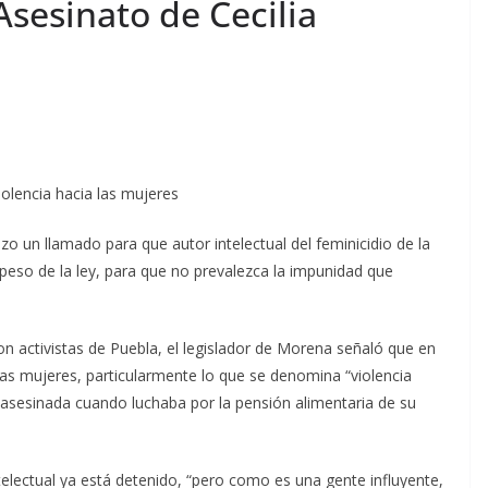
Asesinato de Cecilia
iolencia hacia las mujeres
o un llamado para que autor intelectual del feminicidio de la
eso de la ley, para que no prevalezca la impunidad que
n activistas de Puebla, el legislador de Morena señaló que en
las mujeres, particularmente lo que se denomina “violencia
 asesinada cuando luchaba por la pensión alimentaria de su
telectual ya está detenido, “pero como es una gente influyente,