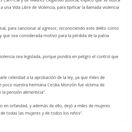
una Vida Libre de Violencia, para tipificar la llamada violencia
nal, para sancionar al agresor, reconociendo este delito como
 y que sea considerada motivo para la pérdida de la patria
olencia sea legislada, porque pondrá en peligro el control que
le celeridad a la aprobación de la ley, ya que miles de
 poco nuestra hermana Cecilia Monzón fue víctima de
 la pensión alimenticia”.
eño en orfandad, y además de ello, dejó a miles de mujeres
 de todas las mujeres y de todos los niños”.