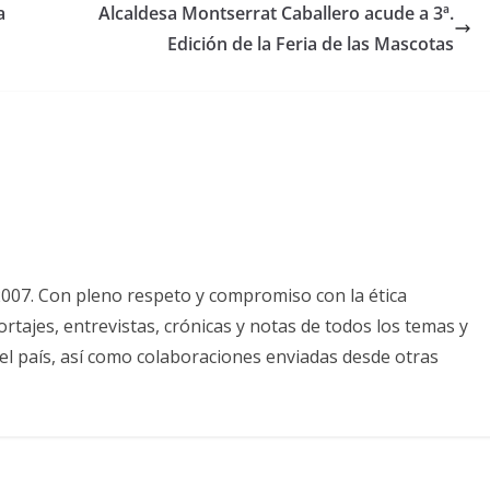
a
Alcaldesa Montserrat Caballero acude a 3ª.
Edición de la Feria de las Mascotas
2007. Con pleno respeto y compromiso con la ética
tajes, entrevistas, crónicas y notas de todos los temas y
el país, así como colaboraciones enviadas desde otras