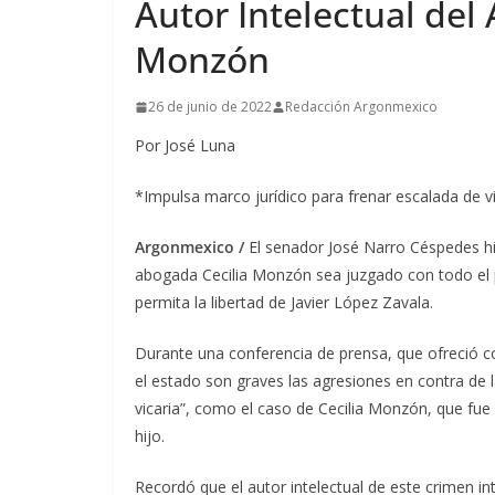
Autor Intelectual del 
Monzón
26 de junio de 2022
Redacción Argonmexico
Por José Luna
*Impulsa marco jurídico para frenar escalada de v
Argonmexico /
El senador José Narro Céspedes hiz
abogada Cecilia Monzón sea juzgado con todo el p
permita la libertad de Javier López Zavala.
Durante una conferencia de prensa, que ofreció co
el estado son graves las agresiones en contra de 
vicaria”, como el caso de Cecilia Monzón, que fue
hijo.
Recordó que el autor intelectual de este crimen in