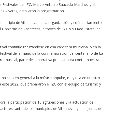
de Festivales del IZC, Marco Antonio Saucedo Martínez y el
ez Álvarez, detallaron la programación.
unicipio de Villanueva, en la organización y cofinanciamiento
el Gobierno de Zacatecas, a través del IZC y su Red Estatal de
tival continúe realizándose en esa cabecera municipal o en la
festival de la mano de la conmemoración del centenario de La
o musical, parte de la narrativa popular para contar nuestra
ema sino en general a la música popular, muy rica en nuestro
a este 2022, que prepararon el IZC con el equipo de turismo y
drá la participación de 15 agrupaciones y la actuación de
tores tanto de los municipios de Villanueva, y de algunas de