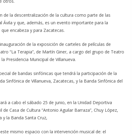
e otros.
n de la descentralización de la cultura como parte de las
l Ávila y que, además, es un evento importante para la
io que encabeza y para Zacatecas.
 inauguración de la exposición de carteles de películas de
eatro “La Terapia”, de Martín Giner, a cargo del grupo de Teatro
e la Presidencia Municipal de Villanueva.
ecial de bandas sinfónicas que tendrá la participación de la
da Sinfónica de Villanueva, Zacatecas, y la Banda Sinfónica del
vará a cabo el sábado 25 de junio, en la Unidad Deportiva
il de Casa de Cultura “Antonio Aguilar Barraza”, Chuy López,
a y la Banda Santa Cruz,
este mismo espacio con la intervención musical de: el