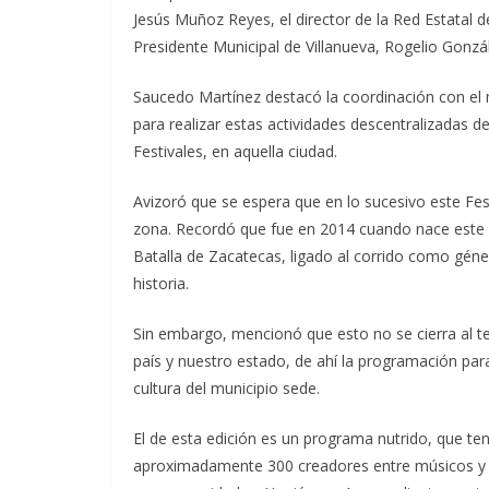
Jesús Muñoz Reyes, el director de la Red Estatal 
Presidente Municipal de Villanueva, Rogelio Gonzál
Saucedo Martínez destacó la coordinación con el m
para realizar estas actividades descentralizadas d
Festivales, en aquella ciudad.
Avizoró que se espera que en lo sucesivo este Fes
zona. Recordó que fue en 2014 cuando nace este 
Batalla de Zacatecas, ligado al corrido como géner
historia.
Sin embargo, mencionó que esto no se cierra al t
país y nuestro estado, de ahí la programación par
cultura del municipio sede.
El de esta edición es un programa nutrido, que ten
aproximadamente 300 creadores entre músicos y ac