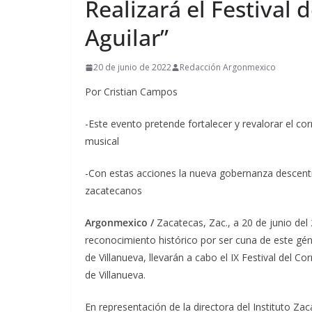
Realizará el Festival
Aguilar”
20 de junio de 2022
Redacción Argonmexico
Por Cristian Campos
-Este evento pretende fortalecer y revalorar el c
musical
-Con estas acciones la nueva gobernanza descentral
zacatecanos
Argonmexico /
Zacatecas, Zac., a 20 de junio del 2
reconocimiento histórico por ser cuna de este gén
de Villanueva, llevarán a cabo el IX Festival del Co
de Villanueva.
En representación de la directora del Instituto Z