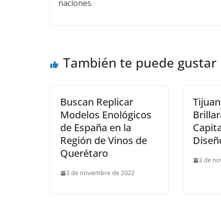
naciones.
También te puede gustar
Buscan Replicar
Tijuan
Modelos Enológicos
Brilla
de España en la
Capita
Región de Vinos de
Diseñ
Querétaro
3 de no
3 de noviembre de 2022