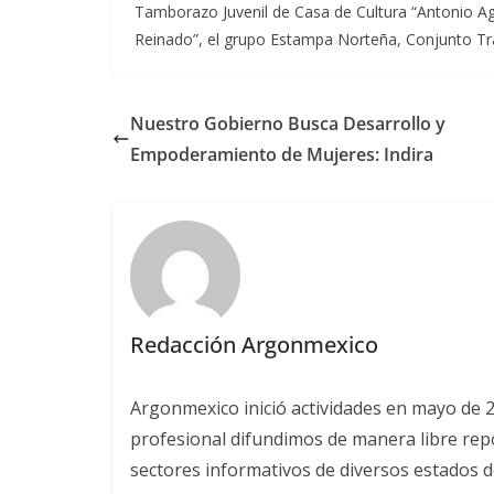
Tamborazo Juvenil de Casa de Cultura “Antonio Ag
Reinado”, el grupo Estampa Norteña, Conjunto T
Nuestro Gobierno Busca Desarrollo y
Empoderamiento de Mujeres: Indira
Redacción Argonmexico
Argonmexico inició actividades en mayo de 
profesional difundimos de manera libre repor
sectores informativos de diversos estados d