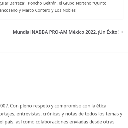
uilar Barraza”, Poncho Beltrán, el Grupo Norteño “Quinto
rancoseño y Marco Contero y Los Nobles.
Mundial NABBA PRO-AM México 2022. ¡Un Éxito!
2007. Con pleno respeto y compromiso con la ética
tajes, entrevistas, crónicas y notas de todos los temas y
el país, así como colaboraciones enviadas desde otras