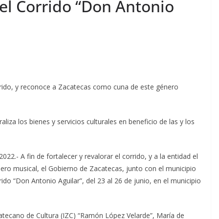
 del Corrido “Don Antonio
orrido, y reconoce a Zacatecas como cuna de este género
iza los bienes y servicios culturales en beneficio de las y los
022.- A fin de fortalecer y revalorar el corrido, y a la entidad el
ero musical, el Gobierno de Zacatecas, junto con el municipio
rrido “Don Antonio Aguilar”, del 23 al 26 de junio, en el municipio
acatecano de Cultura (IZC) “Ramón López Velarde”, María de