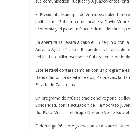
sus comunidades; Huejúcar y Aguascalientes, entr
El Presidente Municipal de Villanueva habló tambié
políticas del Gobierno que encabeza David Monrea
economía y el plano turístico cultural del municip
La apertura se llevará a cabo el 23 de junio con la
Antonio Aguilar “Tristes Recuerdos” y la obra de t
del Instituto Villanovense de Cultura, en el patio d
Este festival contará también con un programa esp
Banda Sinfónica de Villa de Cos, Zacatecas; la Ban
Estado de Zacatecas.
Un programa de música tradicional regional se lle
Solidaridad, con la actuación del Tamborazo Juven
Río Plata Musical, el Grupo Norteño Verde Biciclet
El domingo 26 la programación se desarrollará en 