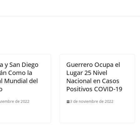
a y San Diego
Guerrero Ocupa el
rán Como la
Lugar 25 Nivel
l Mundial del
Nacional en Casos
o
Positivos COVID-19
viembre de 2022
3 de noviembre de 2022