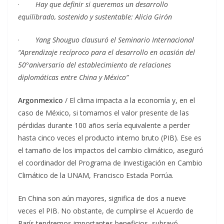
·
Hay que definir si queremos un desarrollo
equilibrado, sostenido y sustentable: Alicia Girón
·
Yang Shouguo clausuró el Seminario Internacional
“Aprendizaje recíproco para el desarrollo en ocasión del
50°aniversario del establecimiento de relaciones
diplomáticas entre China y México”
Argonmexico
/ El clima impacta a la economía y, en el
caso de México, si tomamos el valor presente de las
pérdidas durante 100 años sería equivalente a perder
hasta cinco veces el producto interno bruto (PIB). Ese es
el tamaño de los impactos del cambio climático, aseguró
el coordinador del Programa de Investigación en Cambio
Climático de la UNAM, Francisco Estada Porrúa.
En China son aún mayores, significa de dos a nueve
veces el PIB. No obstante, de cumplirse el Acuerdo de
París tendremos importantes beneficios, subrayó.