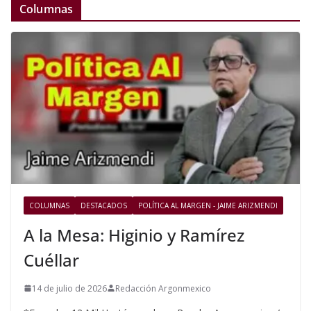
Columnas
COLUMNAS
DESTACADOS
POLÍTICA AL MARGEN - JAIME ARIZMENDI
A la Mesa: Higinio y Ramírez
Cuéllar
14 de julio de 2026
Redacción Argonmexico