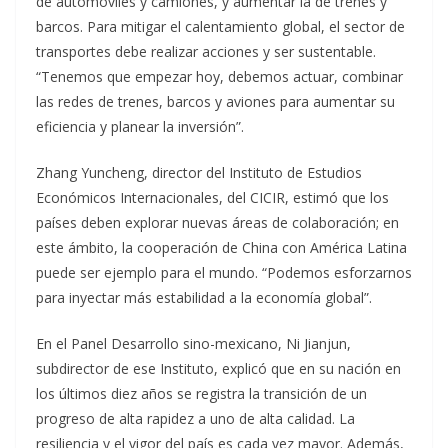
de automóviles y camiones, y aumentar la de trenes y
barcos. Para mitigar el calentamiento global, el sector de
transportes debe realizar acciones y ser sustentable.
“Tenemos que empezar hoy, debemos actuar, combinar
las redes de trenes, barcos y aviones para aumentar su
eficiencia y planear la inversión”.
Zhang Yuncheng, director del Instituto de Estudios
Económicos Internacionales, del CICIR, estimó que los
países deben explorar nuevas áreas de colaboración; en
este ámbito, la cooperación de China con América Latina
puede ser ejemplo para el mundo. “Podemos esforzarnos
para inyectar más estabilidad a la economía global”.
En el Panel Desarrollo sino-mexicano, Ni Jianjun,
subdirector de ese Instituto, explicó que en su nación en
los últimos diez años se registra la transición de un
progreso de alta rapidez a uno de alta calidad. La
resiliencia y el vigor del país es cada vez mayor. Además,