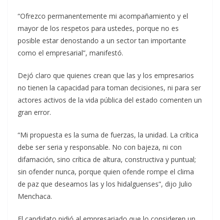
“Ofrezco permanentemente mi acompañamiento y el
mayor de los respetos para ustedes, porque no es
posible estar denostando a un sector tan importante
como el empresarial”, manifestó.
Dejó claro que quienes crean que las y los empresarios
no tienen la capacidad para toman decisiones, ni para ser
actores activos de la vida pública del estado comenten un
gran error.
“Mi propuesta es la suma de fuerzas, la unidad. La crítica
debe ser seria y responsable. No con bajeza, ni con
difamación, sino crítica de altura, constructiva y puntual;
sin ofender nunca, porque quien ofende rompe el clima
de paz que deseamos las y los hidalguenses”, dijo Julio
Menchaca.
El candidato pidió al empresariado que lo consideren un