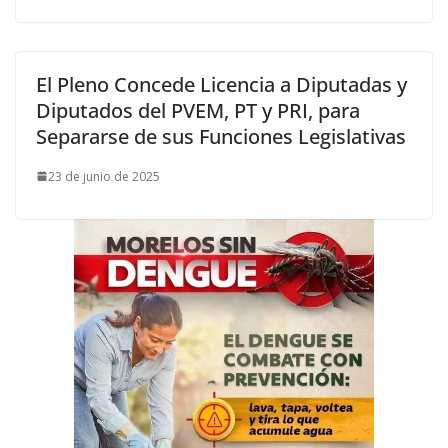
El Pleno Concede Licencia a Diputadas y
Diputados del PVEM, PT y PRI, para
Separarse de sus Funciones Legislativas
23 de junio de 2025