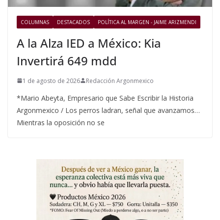
COLUMNAS
DESTACADOS
POLÍTICA AL MARGEN - JAIME ARIZMENDI
A la Alza IED a México: Kia
Invertirá 649 mdd
1 de agosto de 2026
Redacción Argonmexico
*Mario Abeyta, Empresario que Sabe Escribir la Historia
Argonmexico / Los perros ladran, señal que avanzamos…
Mientras la oposición no se