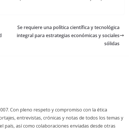
Se requiere una política científica y tecnológica
d
integral para estrategias económicas y sociales
sólidas
2007. Con pleno respeto y compromiso con la ética
tajes, entrevistas, crónicas y notas de todos los temas y
el país, así como colaboraciones enviadas desde otras