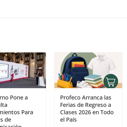
rno Pone a
Profeco Arranca las
lta
Ferias de Regreso a
mientos Para
Clases 2026 en Todo
s de
el País
icación