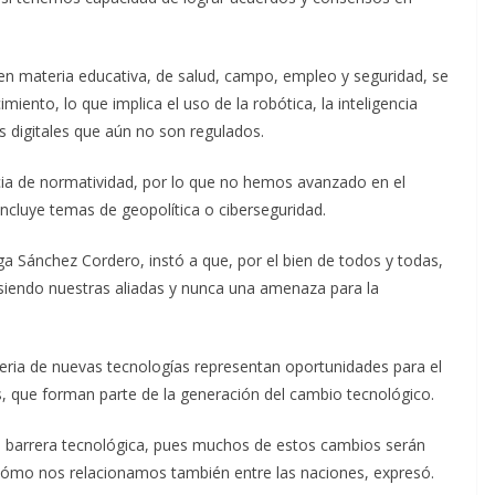
n materia educativa, de salud, campo, empleo y seguridad, se
iento, lo que implica el uso de la robótica, la inteligencia
as digitales que aún no son regulados.
ia de normatividad, por lo que no hemos avanzado en el
incluye temas de geopolítica o ciberseguridad.
ga Sánchez Cordero, instó a que, por el bien de todos y todas,
 siendo nuestras aliadas y nunca una amenaza para la
ria de nuevas tecnologías representan oportunidades para el
s, que forman parte de la generación del cambio tecnológico.
 barrera tecnológica, pues muchos de estos cambios serán
cómo nos relacionamos también entre las naciones, expresó.