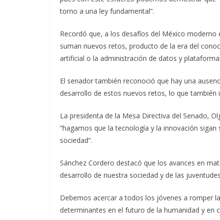
torno a una ley fundamental”.
Recordó que, a los desafíos del México moderno e
suman nuevos retos, producto de la era del conocim
artificial o la administración de datos y plataform
El senador también reconoció que hay una ausenc
desarrollo de estos nuevos retos, lo que también 
La presidenta de la Mesa Directiva del Senado, Ol
“hagamos que la tecnología y la innovación sigan
sociedad”.
Sánchez Cordero destacó que los avances en mate
desarrollo de nuestra sociedad y de las juventude
Debemos acercar a todos los jóvenes a romper la
determinantes en el futuro de la humanidad y en 