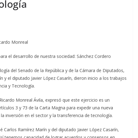
ología
icardo Monreal
ara el desarrollo de nuestra sociedad: Sánchez Cordero
logía del Senado de la República y de la Cámara de Diputados,
 y el diputado Javier López Casarín, dieron inicio a los trabajos
cia y Tecnología.
 Ricardo Monreal Ávila, expresó que este ejercicio es un
rtículos 3 y 73 de la Carta Magna para expedir una nueva
a inversión en el sector y la transferencia de tecnología.
sé Carlos Ramírez Marín y del diputado Javier López Casarín,
sí tenemos capacidad de lograr acuerdos y consensos en