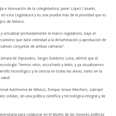
ía e Innovación de la colegisladora, Javier López Casarín,
o en esta Legislatura y es una prueba más de la prioridad que es
ógico de México.
y actualizar profundamente el marco regulatorio, bajo el
ecanismo que dará celeridad a la dictaminación y aprobación de
iniciativas conjuntas de ambas cámaras”.
 Cámara de Diputados, Sergio Gutiérrez Luna, afirmó que el
 tecnología: “hemos visto, escuchado y leído, y ya visualizamos
rrollo tecnológico y la ciencia en todas las áreas, tanto en la
 salud.
Nacional Autónoma de México, Enrique Graue Wiechers, subrayó
s sólidas, sin una política científica y tecnológica integral y de
iversitaria para colaborar en el diseño de las mejores políticas