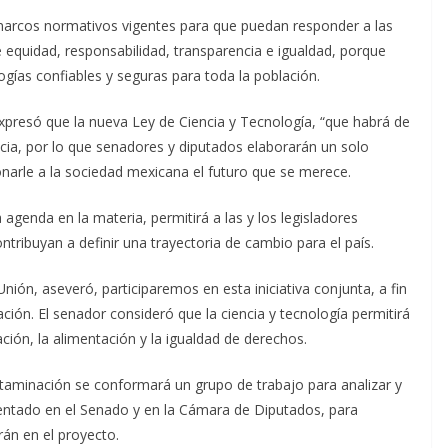
s marcos normativos vigentes para que puedan responder a las
e equidad, responsabilidad, transparencia e igualdad, porque
gías confiables y seguras para toda la población.
xpresó que la nueva Ley de Ciencia y Tecnología, “que habrá de
encia, por lo que senadores y diputados elaborarán un solo
onarle a la sociedad mexicana el futuro que se merece.
genda en la materia, permitirá a las y los legisladores
tribuyan a definir una trayectoria de cambio para el país.
ión, aseveró, participaremos en esta iniciativa conjunta, a fin
ón. El senador consideró que la ciencia y tecnología permitirá
ación, la alimentación y la igualdad de derechos.
taminación se conformará un grupo de trabajo para analizar y
esentado en el Senado y en la Cámara de Diputados, para
rán en el proyecto.