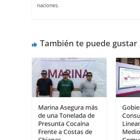
naciones.
También te puede gustar
Marina Asegura más
Gobie
de una Tonelada de
Consu
Presunta Cocaína
Linea
Frente a Costas de
Medio
Chiapas
Comun