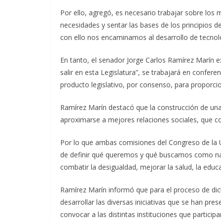
Por ello, agregó, es necesario trabajar sobre lo
necesidades y sentar las bases de los principios d
con ello nos encaminamos al desarrollo de tecnolo
En tanto, el senador Jorge Carlos Ramírez Marín e
salir en esta Legislatura”, se trabajará en confer
producto legislativo, por consenso, para proporci
Ramírez Marín destacó que la construcción de una a
aproximarse a mejores relaciones sociales, que con
Por lo que ambas comisiones del Congreso de la Un
de definir qué queremos y qué buscamos como naci
combatir la desigualdad, mejorar la salud, la educ
Ramírez Marín informó que para el proceso de dic
desarrollar las diversas iniciativas que se han pr
convocar a las distintas instituciones que participa