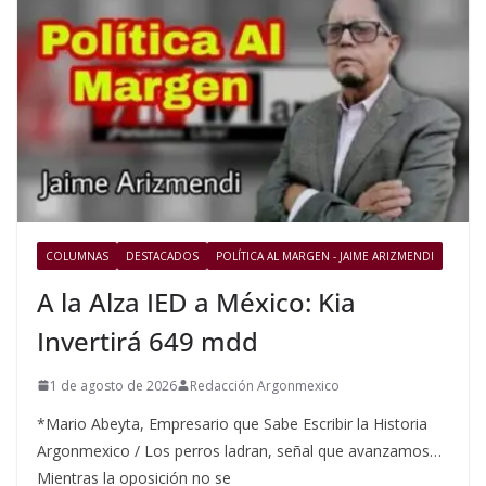
COLUMNAS
DESTACADOS
POLÍTICA AL MARGEN - JAIME ARIZMENDI
A la Alza IED a México: Kia
Invertirá 649 mdd
1 de agosto de 2026
Redacción Argonmexico
*Mario Abeyta, Empresario que Sabe Escribir la Historia
Argonmexico / Los perros ladran, señal que avanzamos…
Mientras la oposición no se