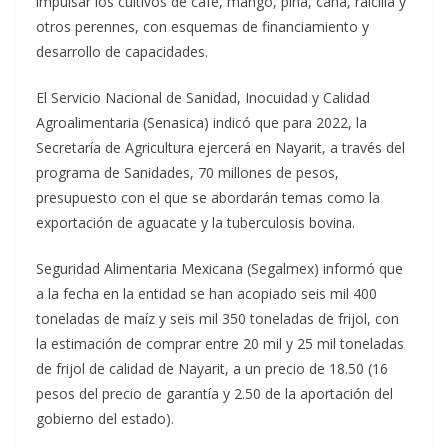
impulsar los cultivos de café, mango, piña, caña, raicilla y
otros perennes, con esquemas de financiamiento y
desarrollo de capacidades.
El Servicio Nacional de Sanidad, Inocuidad y Calidad
Agroalimentaria (Senasica) indicó que para 2022, la
Secretaría de Agricultura ejercerá en Nayarit, a través del
programa de Sanidades, 70 millones de pesos,
presupuesto con el que se abordarán temas como la
exportación de aguacate y la tuberculosis bovina.
Seguridad Alimentaria Mexicana (Segalmex) informó que
a la fecha en la entidad se han acopiado seis mil 400
toneladas de maíz y seis mil 350 toneladas de frijol, con
la estimación de comprar entre 20 mil y 25 mil toneladas
de frijol de calidad de Nayarit, a un precio de 18.50 (16
pesos del precio de garantía y 2.50 de la aportación del
gobierno del estado).