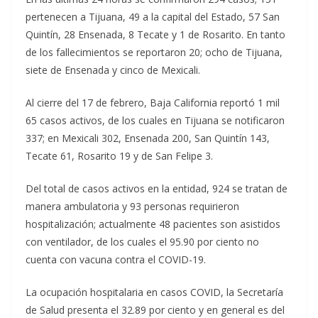
pertenecen a Tijuana, 49 a la capital del Estado, 57 San
Quintín, 28 Ensenada, 8 Tecate y 1 de Rosarito. En tanto
de los fallecimientos se reportaron 20; ocho de Tijuana,
siete de Ensenada y cinco de Mexicali.
Al cierre del 17 de febrero, Baja California reportó 1 mil
65 casos activos, de los cuales en Tijuana se notificaron
337; en Mexicali 302, Ensenada 200, San Quintín 143,
Tecate 61, Rosarito 19 y de San Felipe 3.
Del total de casos activos en la entidad, 924 se tratan de
manera ambulatoria y 93 personas requirieron
hospitalización; actualmente 48 pacientes son asistidos
con ventilador, de los cuales el 95.90 por ciento no
cuenta con vacuna contra el COVID-19.
La ocupación hospitalaria en casos COVID, la Secretaría
de Salud presenta el 32.89 por ciento y en general es del