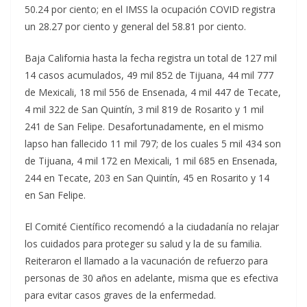
50.24 por ciento; en el IMSS la ocupación COVID registra
un 28.27 por ciento y general del 58.81 por ciento.
Baja California hasta la fecha registra un total de 127 mil
14 casos acumulados, 49 mil 852 de Tijuana, 44 mil 777
de Mexicali, 18 mil 556 de Ensenada, 4 mil 447 de Tecate,
4 mil 322 de San Quintín, 3 mil 819 de Rosarito y 1 mil
241 de San Felipe. Desafortunadamente, en el mismo
lapso han fallecido 11 mil 797; de los cuales 5 mil 434 son
de Tijuana, 4 mil 172 en Mexicali, 1 mil 685 en Ensenada,
244 en Tecate, 203 en San Quintín, 45 en Rosarito y 14
en San Felipe.
El Comité Científico recomendó a la ciudadanía no relajar
los cuidados para proteger su salud y la de su familia.
Reiteraron el llamado a la vacunación de refuerzo para
personas de 30 años en adelante, misma que es efectiva
para evitar casos graves de la enfermedad.