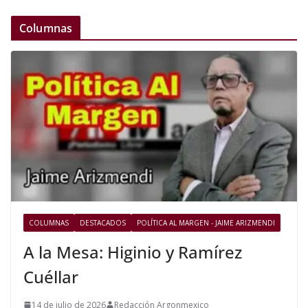
Columnas
COLUMNAS
DESTACADOS
POLÍTICA AL MARGEN - JAIME ARIZMENDI
A la Mesa: Higinio y Ramírez
Cuéllar
14 de julio de 2026
Redacción Argonmexico