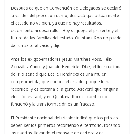
Después de que en Convención de Delegados se declaró
la validez del proceso interno, destacó que actualmente
el estado no va bien, ya que no hay resultados,
crecimiento ni desarrollo. “Hoy se juega el presente y el
futuro de las familias del estado. Quintana Roo no puede
dar un salto al vacío”, dijo.
Ante los ex gobernadores Jesús Martínez Ross, Félix
González Canto y Joaquín Hendricks Díaz, el líder nacional
del PRI señaló que Leslie Hendricks es una mujer
comprometida, que conoce el estado, porque lo ha
recorrido, y es cercana a la gente. Aseveró que ninguna
elección es fácil, y en Quintana Roo, el cambio no
funcionó y la transformación es un fracaso.
El Presidente nacional del tricolor indicó que los priistas
deben ser los primeros recorriendo el territorio, tocando
las puertas, llevando el mensaje de certeza y de