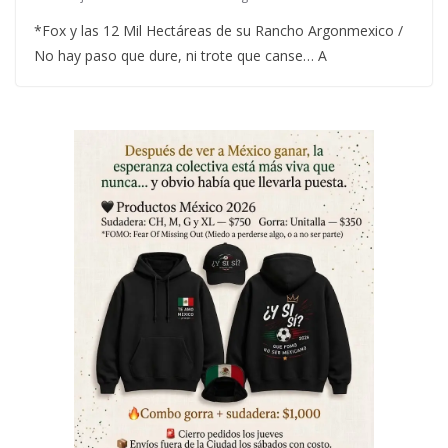
*Fox y las 12 Mil Hectáreas de su Rancho Argonmexico /
No hay paso que dure, ni trote que canse… A