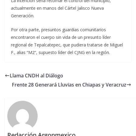
La intención sería retomar el control del municipio,
actualmente en manos del Cártel Jalisco Nueva
Generación.
Por otra parte, presuntos guardias comunitarios
encontraron el cuerpo sin vida de un presunto líder
regional de Tepalcatepec, que pudiera tratarse de Miguel
F., alias “M2”, supuesto líder del CJNG en la región.
Llama CNDH al Diálogo
Frente 28 Generará Lluvias en Chiapas y Veracruz
Redacción Argonmexico