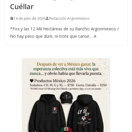
Cuéllar
14 de julio de 2026
Redacción Argonmexico
*Fox y las 12 Mil Hectáreas de su Rancho Argonmexico /
No hay paso que dure, ni trote que canse… A