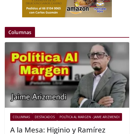
Columnas
COLUMNAS
DESTACADOS
POLÍTICA AL MARGEN - JAIME ARIZMENDI
A la Mesa: Higinio y Ramírez