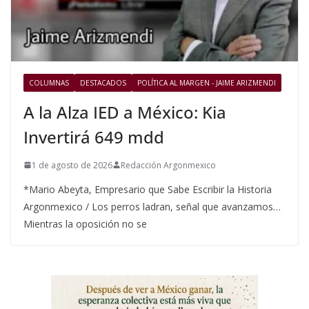
COLUMNAS
DESTACADOS
POLÍTICA AL MARGEN - JAIME ARIZMENDI
A la Alza IED a México: Kia
Invertirá 649 mdd
1 de agosto de 2026
Redacción Argonmexico
*Mario Abeyta, Empresario que Sabe Escribir la Historia
Argonmexico / Los perros ladran, señal que avanzamos…
Mientras la oposición no se