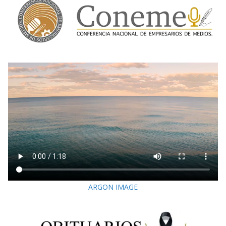
ARGON IMAGE