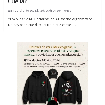
Cuéllar
14 de julio de 2026
Redacción Argonmexico
*Fox y las 12 Mil Hectáreas de su Rancho Argonmexico /
No hay paso que dure, ni trote que canse… A