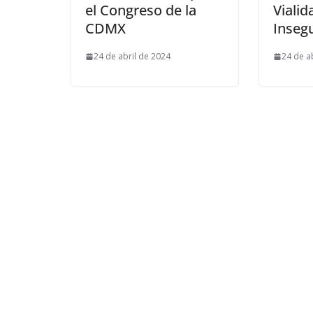
el Congreso de la
Vialid
CDMX
Inseg
24 de abril de 2024
24 de a