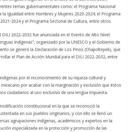
iferentes temas gubernamentales como: el Programa Nacional
 la Igualdad entre Hombres y Mujeres 2020-2024; el Programa
2021-2024 y el Programa Sectorial de Cultura, entre otros.
 DILI 2022-2032 fue anunciada en el Evento de Alto Nivel:
enguas Indígenas”, organizado por la UNESCO y el Gobierno de
vento se generó la Declaración de Los Pinos (Chapoltepek), que
rrollar el Plan de Acción Mundial para el DILI 2022-2032, entre
 indígenas por el reconocimiento de su riqueza cultural y
o mexicano por acabar con la marginación y exclusión que éstos
hos ciudadanos al uso exclusivo de una lengua impuesta.
odificación constitucional en la que se reconoció la
ustentada en sus pueblos originarios, y con ello se llenó un
ersas agrupaciones indígenas, académicos y expertos en la
ución especializada en la protección y promoción de las