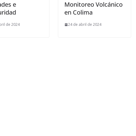
ades e
Monitoreo Volcánico
uridad
en Colima
bril de 2024
24 de abril de 2024