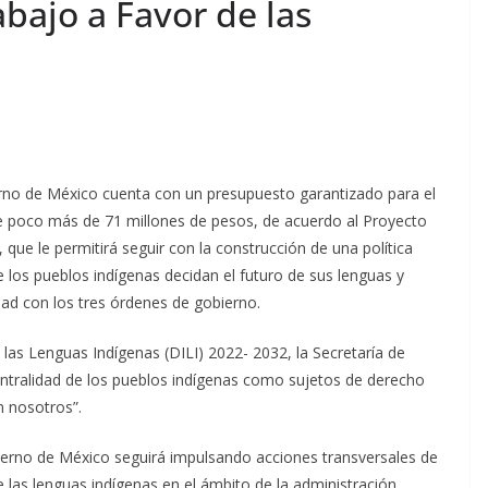
bajo a Favor de las
erno de México cuenta con un presupuesto garantizado para el
de poco más de 71 millones de pesos, de acuerdo al Proyecto
que le permitirá seguir con la construcción de una política
ue los pueblos indígenas decidan el futuro de sus lenguas y
dad con los tres órdenes de gobierno.
e las Lenguas Indígenas (DILI) 2022- 2032, la Secretaría de
centralidad de los pueblos indígenas como sujetos de derecho
n nosotros”.
bierno de México seguirá impulsando acciones transversales de
e las lenguas indígenas en el ámbito de la administración