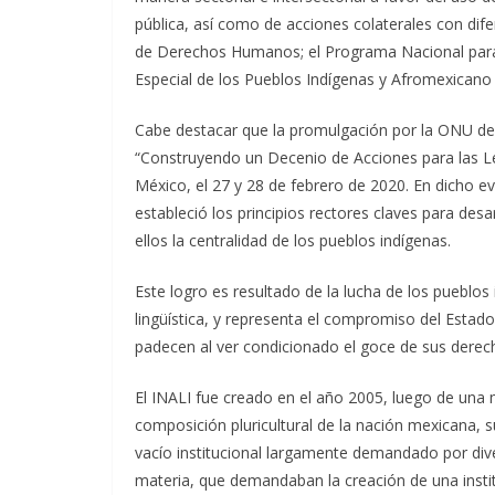
pública, así como de acciones colaterales con d
de Derechos Humanos; el Programa Nacional para
Especial de los Pueblos Indígenas y Afromexicano 
Cabe destacar que la promulgación por la ONU del
“Construyendo un Decenio de Acciones para las L
México, el 27 y 28 de febrero de 2020. En dicho e
estableció los principios rectores claves para desa
ellos la centralidad de los pueblos indígenas.
Este logro es resultado de la lucha de los pueblos
lingüística, y representa el compromiso del Estad
padecen al ver condicionado el goce de sus derec
El INALI fue creado en el año 2005, luego de una m
composición pluricultural de la nación mexicana, s
vacío institucional largamente demandado por div
materia, que demandaban la creación de una instit