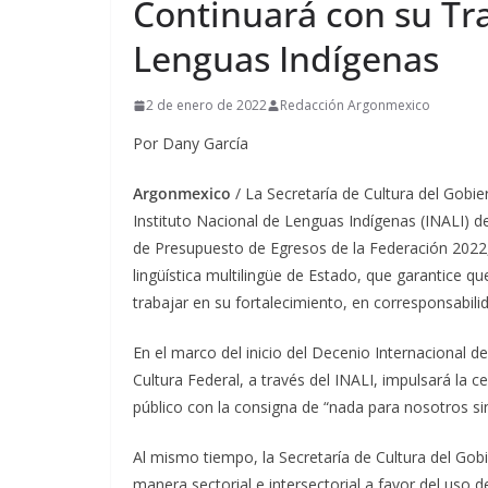
Continuará con su Tra
Lenguas Indígenas
2 de enero de 2022
Redacción Argonmexico
Por Dany García
Argonmexico
/ La Secretaría de Cultura del Gobi
Instituto Nacional de Lenguas Indígenas (INALI) 
de Presupuesto de Egresos de la Federación 2022, 
lingüística multilingüe de Estado, que garantice q
trabajar en su fortalecimiento, en corresponsabili
En el marco del inicio del Decenio Internacional d
Cultura Federal, a través del INALI, impulsará la 
público con la consigna de “nada para nosotros si
Al mismo tiempo, la Secretaría de Cultura del Go
manera sectorial e intersectorial a favor del uso d