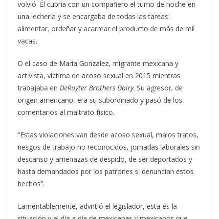
volvió. Él cubría con un compañero el turno de noche en
una lechería y se encargaba de todas las tareas:
alimentar, ordeñar y acarrear el producto de más de mil
vacas.
O el caso de María González, migrante mexicana y
activista, víctima de acoso sexual en 2015 mientras
trabajaba en
DeRuyter Brothers Dairy
. Su agresor, de
origen americano, era su subordinado y pasó de los
comentarios al maltrato físico.
“Estas violaciones van desde acoso sexual, malos tratos,
riesgos de trabajo no reconocidos, jornadas laborales sin
descanso y amenazas de despido, de ser deportados y
hasta demandados por los patrones si denuncian estos
hechos”.
Lamentablemente, advirtió el legislador, esta es la
situación y el día a día de mexicanas y mexicanos que