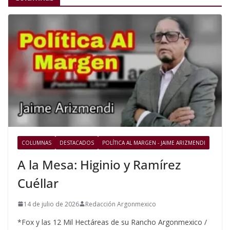
COLUMNAS
DESTACADOS
POLÍTICA AL MARGEN - JAIME ARIZMENDI
A la Mesa: Higinio y Ramírez
Cuéllar
14 de julio de 2026
Redacción Argonmexico
*Fox y las 12 Mil Hectáreas de su Rancho Argonmexico /