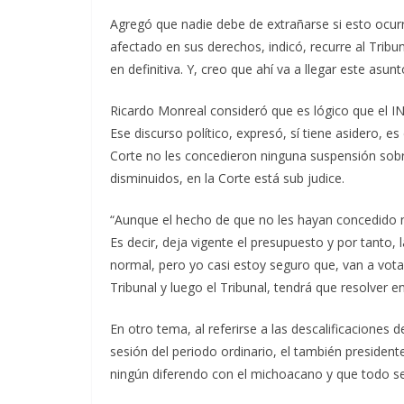
Agregó que nadie debe de extrañarse si esto ocurr
afectado en sus derechos, indicó, recurre al Tribun
en definitiva. Y, creo que ahí va a llegar este asunt
Ricardo Monreal consideró que es lógico que el IN
Ese discurso político, expresó, sí tiene asidero, es 
Corte no les concedieron ninguna suspensión sobre
disminuidos, en la Corte está sub judice.
“Aunque el hecho de que no les hayan concedido n
Es decir, deja vigente el presupuesto y por tanto, 
normal, pero yo casi estoy seguro que, van a vota
Tribunal y luego el Tribunal, tendrá que resolver en d
En otro tema, al referirse a las descalificaciones
sesión del periodo ordinario, el también president
ningún diferendo con el michoacano y que todo se 