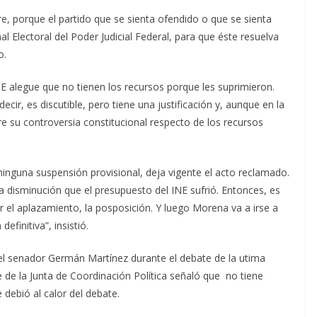
e, porque el partido que se sienta ofendido o que se sienta
al Electoral del Poder Judicial Federal, para que éste resuelva
o.
E alegue que no tienen los recursos porque les suprimieron.
decir, es discutible, pero tiene una justificación y, aunque en la
 su controversia constitucional respecto de los recursos
inguna suspensión provisional, deja vigente el acto reclamado.
la disminución que el presupuesto del INE sufrió. Entonces, es
r el aplazamiento, la posposición. Y luego Morena va a irse a
efinitiva”, insistió.
 del senador Germán Martínez durante el debate de la utima
e de la Junta de Coordinación Política señaló que no tiene
debió al calor del debate.