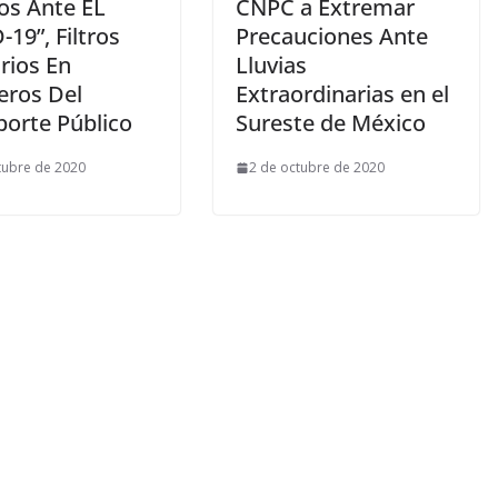
os Ante EL
CNPC a Extremar
19”, Filtros
Precauciones Ante
rios En
Lluvias
eros Del
Extraordinarias en el
porte Público
Sureste de México
tubre de 2020
2 de octubre de 2020