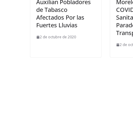
Auxilian Pobladores
Morel
de Tabasco
COVID-
Afectados Por las
Sanita
Fuertes Lluvias
Parad
Trans
2 de octubre de 2020
2 de oc