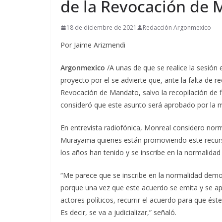
de la Revocación de M
18 de diciembre de 2021
Redacción Argonmexico
Por Jaime Arizmendi
Argonmexico
/A unas de que se realice la sesión 
proyecto por el se advierte que, ante la falta de r
Revocación de Mandato, salvo la recopilación de 
consideró que este asunto será aprobado por la ma
En entrevista radiofónica, Monreal considero norm
Murayama quienes están promoviendo este recur
los años han tenido y se inscribe en la normalidad
“Me parece que se inscribe en la normalidad dem
porque una vez que este acuerdo se emita y se apr
actores políticos, recurrir el acuerdo para que ést
Es decir, se va a judicializar,” señaló.