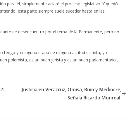
ión para él, simplemente aclaré el proceso legislativo. Y quedó
 entiendo, esta parte siempre suele suceder hasta en las
ordante de desencuentro por el tema de la Permanente, pero no
o tengo yo ninguna etapa de ninguna actitud distinta, yo
en polemista, es un buen jurista y es un buen parlamentario”,
2:
Justicia en Veracruz, Omisa, Ruin y Mediocre,
Señala Ricardo Monreal