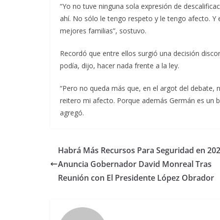
“Yo no tuve ninguna sola expresión de descalificac
ahí. No sólo le tengo respeto y le tengo afecto. Y
mejores familias”, sostuvo.
Recordó que entre ellos surgió una decisión disc
podía, dijo, hacer nada frente a la ley.
“Pero no queda más que, en el argot del debate, n
reitero mi afecto. Porque además Germán es un bu
agregó.
Habrá Más Recursos Para Seguridad en 202
Anuncia Gobernador David Monreal Tras
Reunión con El Presidente López Obrador