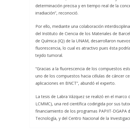
determinación precisa y en tiempo real de la con
irradiación”, reconoció.
Por ello, mediante una colaboración interdisciplin
del Instituto de Ciencia de los Materiales de Barc
de Química (IQ) de la UNAM, desarrollaron nuevos
fluorescencia, lo cual es atractivo pues ésta podr
tejido tumoral.
“Gracias a la fluorescencia de los compuestos est
uno de los compuestos hacia células de cáncer cer
aplicaciones en BNCT”, abundó el experto.
La tesis de Labra Vázquez se realizó en el marco 
LCMMC), una red científica codirigida por sus tuto
financiamiento de los programas PAPIIT-DGAPA d
Tecnología, y del Centro Nacional de la Investigaci