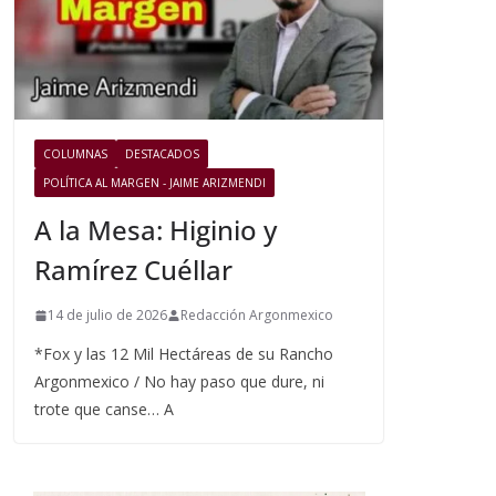
COLUMNAS
DESTACADOS
POLÍTICA AL MARGEN - JAIME ARIZMENDI
A la Mesa: Higinio y
Ramírez Cuéllar
14 de julio de 2026
Redacción Argonmexico
*Fox y las 12 Mil Hectáreas de su Rancho
Argonmexico / No hay paso que dure, ni
trote que canse… A