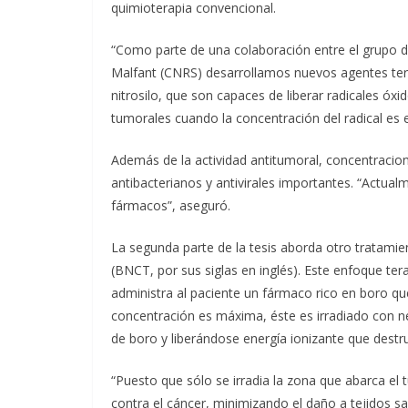
quimioterapia convencional.
“Como parte de una colaboración entre el grupo de
Malfant (CNRS) desarrollamos nuevos agentes te
nitrosilo, que son capaces de liberar radicales óxi
tumorales cuando la concentración del radical es e
Además de la actividad antitumoral, concentracion
antibacterianos y antivirales importantes. “Actual
fármacos”, aseguró.
La segunda parte de la tesis aborda otro tratami
(BNCT, por sus siglas en inglés). Este enfoque tera
administra al paciente un fármaco rico en boro qu
concentración es máxima, éste es irradiado con n
de boro y liberándose energía ionizante que destruy
“Puesto que sólo se irradia la zona que abarca el
contra el cáncer, minimizando el daño a tejidos sa