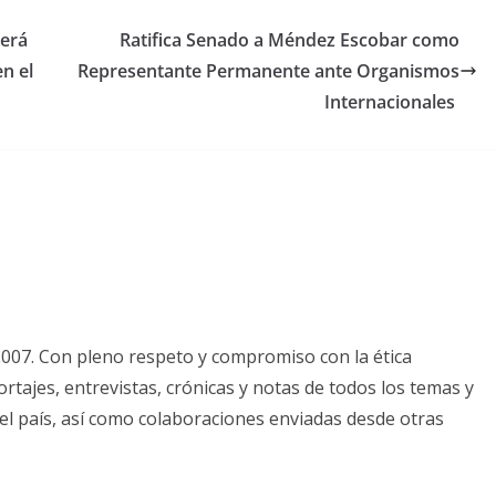
derá
Ratifica Senado a Méndez Escobar como
n el
Representante Permanente ante Organismos
Internacionales
2007. Con pleno respeto y compromiso con la ética
tajes, entrevistas, crónicas y notas de todos los temas y
el país, así como colaboraciones enviadas desde otras