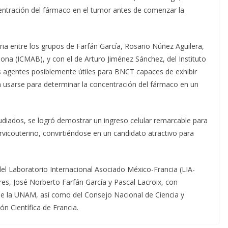
centración del fármaco en el tumor antes de comenzar la
aria entre los grupos de Farfán García, Rosario Núñez Aguilera,
elona (ICMAB), y con el de Arturo Jiménez Sánchez, del Instituto
 agentes posiblemente útiles para BNCT capaces de exhibir
ía usarse para determinar la concentración del fármaco en un
udiados, se logró demostrar un ingreso celular remarcable para
vicouterino, convirtiéndose en un candidato atractivo para
del Laboratorio Internacional Asociado México-Francia (LIA-
res, José Norberto Farfán García y Pascal Lacroix, con
e la UNAM, así como del Consejo Nacional de Ciencia y
ón Científica de Francia.