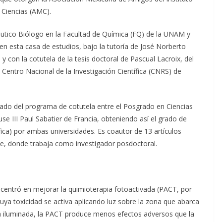
Ciencias (AMC).
tico Biólogo en la Facultad de Química (FQ) de la UNAM y
n esta casa de estudios, bajo la tutoría de José Norberto
y con la cotutela de la tesis doctoral de Pascual Lacroix, del
Centro Nacional de la Investigación Científica (CNRS) de
uado del programa de cotutela entre el Posgrado en Ciencias
se III Paul Sabatier de Francia, obteniendo así el grado de
ica) por ambas universidades. Es coautor de 13 artículos
se, donde trabaja como investigador posdoctoral.
 centró en mejorar la quimioterapia fotoactivada (PACT, por
cuya toxicidad se activa aplicando luz sobre la zona que abarca
ea iluminada, la PACT produce menos efectos adversos que la