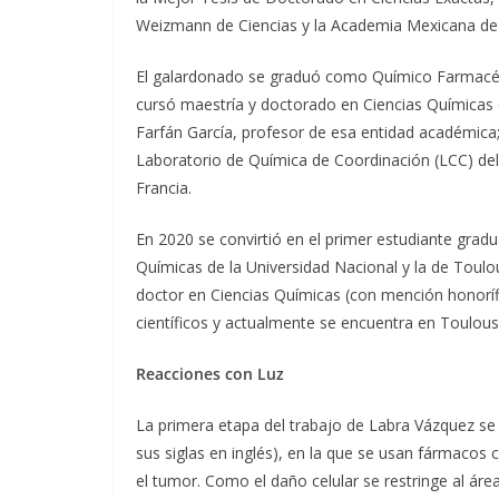
Weizmann de Ciencias y la Academia Mexicana de 
El galardonado se graduó como Químico Farmacéu
cursó maestría y doctorado en Ciencias Químicas e
Farfán García, profesor de esa entidad académica; 
Laboratorio de Química de Coordinación (LCC) del 
Francia.
En 2020 se convirtió en el primer estudiante grad
Químicas de la Universidad Nacional y la de Toulou
doctor en Ciencias Químicas (con mención honoríf
científicos y actualmente se encuentra en Toulou
Reacciones con Luz
La primera etapa del trabajo de Labra Vázquez se
sus siglas en inglés), en la que se usan fármacos 
el tumor. Como el daño celular se restringe al ár