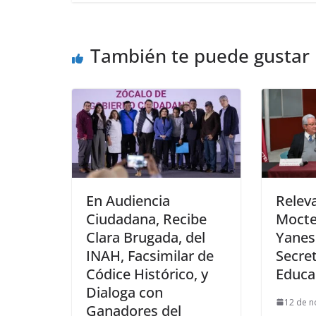
También te puede gustar
En Audiencia
Relev
Ciudadana, Recibe
Mocte
Clara Brugada, del
Yanes
INAH, Facsimilar de
Secret
Códice Histórico, y
Educa
Dialoga con
12 de n
Ganadores del