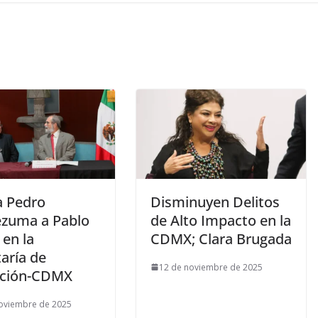
a Pedro
Disminuyen Delitos
zuma a Pablo
de Alto Impacto en la
 en la
CDMX; Clara Brugada
aría de
12 de noviembre de 2025
ción-CDMX
oviembre de 2025