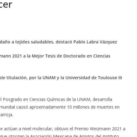
cer
l daño a tejidos saludables, destacó Pablo Labra Vázquez
mann 2021 a la Mejor Tesis de Doctorado en Ciencias
le titulación, por la UNAM y la Universidad de Toulouse III
l Posgrado en Ciencias Químicas de la UNAM, desarrolla
el mundial causó aproximadamente 10 millones de muertes en
arroja.
ue actúan a nivel molecular, obtuvo el Premio Weizmann 2021 a
 que otorgan la Asociación Mexicana de Amigos del Instituto