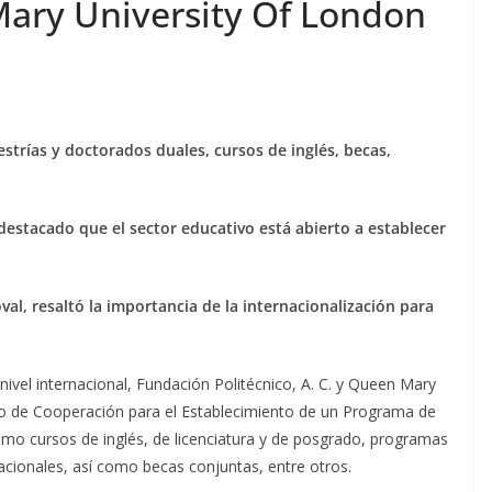
Mary University Of London
strías y doctorados duales, cursos de inglés, becas,
 destacado que el sector educativo está abierto a establecer
val, resaltó la importancia de la internacionalización para
 nivel internacional, Fundación Politécnico, A. C. y Queen Mary
o de Cooperación para el Establecimiento de un Programa de
omo cursos de inglés, de licenciatura y de posgrado, programas
acionales, así como becas conjuntas, entre otros.