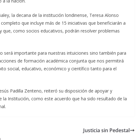
o a la nación.
aley, la decana de la institución londinense, Teresa Alonso
ompleto que incluye más de 15 iniciativas que beneficiarán a
 y que, como socios educativos, podrán resolver problemas
o será importante para nuestras intuiciones sino también para
cciones de formación académica conjunta que nos permitirá
to social, educativo, económico y científico tanto para el
Jesús Padilla Zenteno, reiteró su disposición de apoyar y
 de la Institución, como este acuerdo que ha sido resultado de la
al.
Justicia sin Pedestal
s