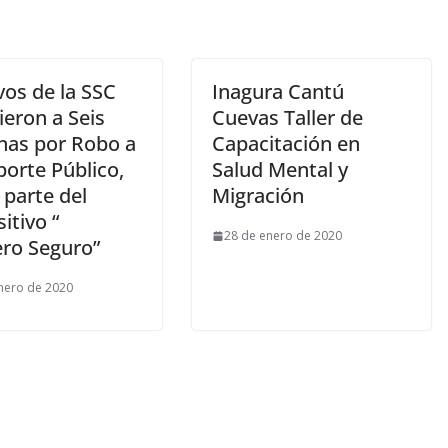
vos de la SSC
Inagura Cantú
ieron a Seis
Cuevas Taller de
nas por Robo a
Capacitación en
porte Público,
Salud Mental y
parte del
Migración
itivo “
28 de enero de 2020
ero Seguro”
nero de 2020