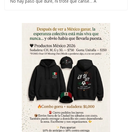
No hay paso que dure, ni trote que canse… A