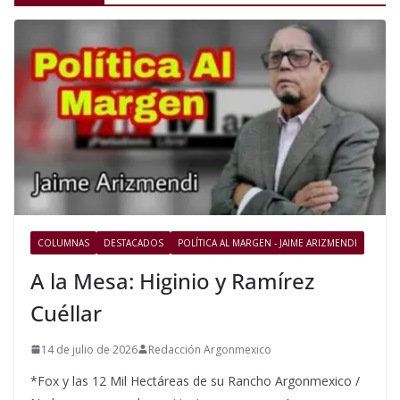
COLUMNAS
DESTACADOS
POLÍTICA AL MARGEN - JAIME ARIZMENDI
A la Mesa: Higinio y Ramírez
Cuéllar
14 de julio de 2026
Redacción Argonmexico
*Fox y las 12 Mil Hectáreas de su Rancho Argonmexico /