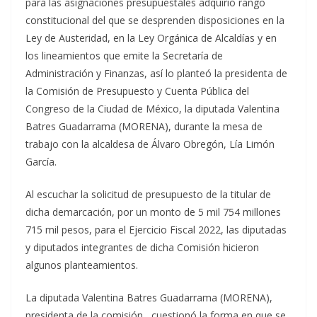
para las asignaciones presupuestales adquirió rango
constitucional del que se desprenden disposiciones en la
Ley de Austeridad, en la Ley Orgánica de Alcaldías y en
los lineamientos que emite la Secretaría de
Administración y Finanzas, así lo planteó la presidenta de
la Comisión de Presupuesto y Cuenta Pública del
Congreso de la Ciudad de México, la diputada Valentina
Batres Guadarrama (MORENA), durante la mesa de
trabajo con la alcaldesa de Álvaro Obregón, Lía Limón
García.
Al escuchar la solicitud de presupuesto de la titular de
dicha demarcación, por un monto de 5 mil 754 millones
715 mil pesos, para el Ejercicio Fiscal 2022, las diputadas
y diputados integrantes de dicha Comisión hicieron
algunos planteamientos.
La diputada Valentina Batres Guadarrama (MORENA),
presidenta de la comisión, cuestionó la forma en que se