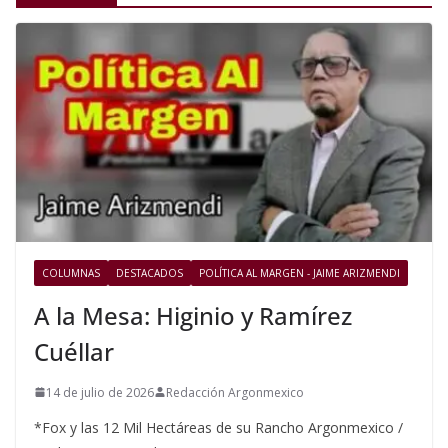
COLUMNAS
DESTACADOS
POLÍTICA AL MARGEN - JAIME ARIZMENDI
A la Mesa: Higinio y Ramírez
Cuéllar
14 de julio de 2026
Redacción Argonmexico
*Fox y las 12 Mil Hectáreas de su Rancho Argonmexico /