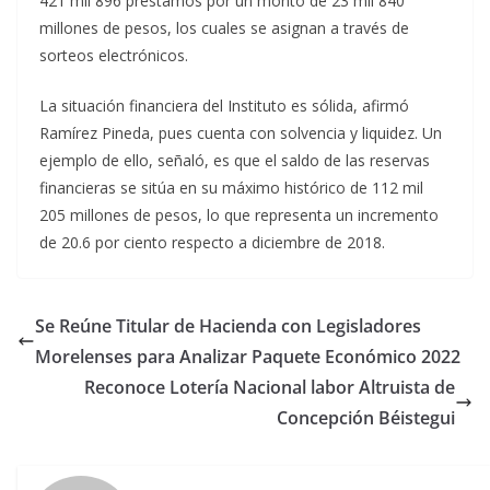
421 mil 896 préstamos por un monto de 23 mil 840
millones de pesos, los cuales se asignan a través de
sorteos electrónicos.
La situación financiera del Instituto es sólida, afirmó
Ramírez Pineda, pues cuenta con solvencia y liquidez. Un
ejemplo de ello, señaló, es que el saldo de las reservas
financieras se sitúa en su máximo histórico de 112 mil
205 millones de pesos, lo que representa un incremento
de 20.6 por ciento respecto a diciembre de 2018.
Se Reúne Titular de Hacienda con Legisladores
Morelenses para Analizar Paquete Económico 2022
Reconoce Lotería Nacional labor Altruista de
Concepción Béistegui