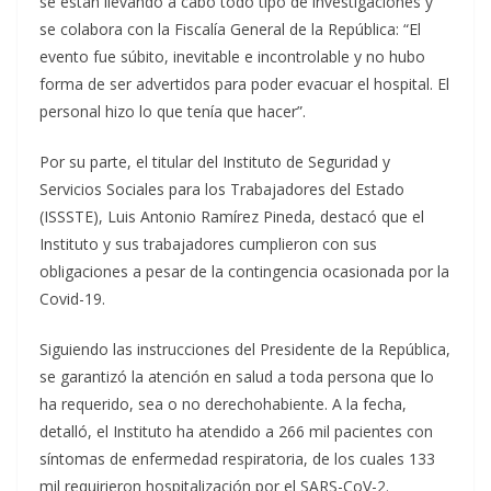
se están llevando a cabo todo tipo de investigaciones y
se colabora con la Fiscalía General de la República: “El
evento fue súbito, inevitable e incontrolable y no hubo
forma de ser advertidos para poder evacuar el hospital. El
personal hizo lo que tenía que hacer”.
Por su parte, el titular del Instituto de Seguridad y
Servicios Sociales para los Trabajadores del Estado
(ISSSTE), Luis Antonio Ramírez Pineda, destacó que el
Instituto y sus trabajadores cumplieron con sus
obligaciones a pesar de la contingencia ocasionada por la
Covid-19.
Siguiendo las instrucciones del Presidente de la República,
se garantizó la atención en salud a toda persona que lo
ha requerido, sea o no derechohabiente. A la fecha,
detalló, el Instituto ha atendido a 266 mil pacientes con
síntomas de enfermedad respiratoria, de los cuales 133
mil requirieron hospitalización por el SARS-CoV-2.