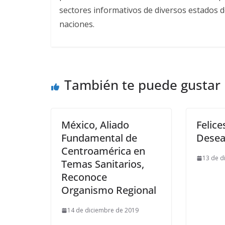
sectores informativos de diversos estados d
naciones.
También te puede gustar
México, Aliado
Felice
Fundamental de
Desea
Centroamérica en
13 de d
Temas Sanitarios,
Reconoce
Organismo Regional
14 de diciembre de 2019