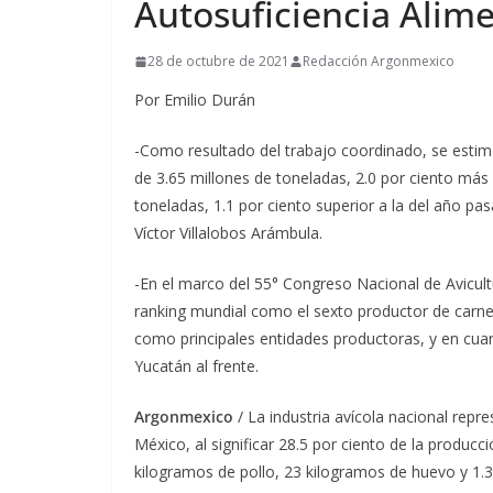
Autosuficiencia Alime
28 de octubre de 2021
Redacción Argonmexico
Por Emilio Durán
-​Como resultado del trabajo coordinado, se estim
de 3.65 millones de toneladas, 2.0 por ciento más
toneladas, 1.1 por ciento superior a la del año pas
Víctor Villalobos Arámbula.
​-En el marco del 55° Congreso Nacional de Avicul
ranking mundial como el sexto productor de carne 
como principales entidades productoras, y en cuar
Yucatán al frente.
Argonmexico
/ La industria avícola nacional repr
México, al significar 28.5 por ciento de la produc
kilogramos de pollo, 23 kilogramos de huevo y 1.3 