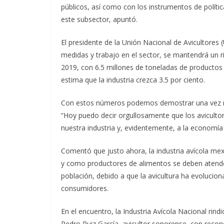
públicos, así como con los instrumentos de políti
este subsector, apuntó.
El presidente de la Unión Nacional de Avicultores
medidas y trabajo en el sector, se mantendrá un 
2019, con 6.5 millones de toneladas de productos 
estima que la industria crezca 3.5 por ciento.
Con estos números podemos demostrar una vez más
“Hoy puedo decir orgullosamente que los aviculto
nuestra industria y, evidentemente, a la economía 
Comentó que justo ahora, la industria avícola mex
y como productores de alimentos se deben atende
población, debido a que la avicultura ha evolucion
consumidores.
En el encuentro, la Industria Avícola Nacional rin
Pedro Ruiz García, avicultor sonorense, con recon