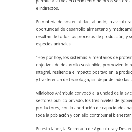
permite a su vez el crecimiento de otros sectores
e indirectos.
En materia de sostenibilidad, abundó, la avicultu
oportunidad de desarrollo alimentario y medioambi
resultan de todos los procesos de producción, y s
especies animales.
“Hoy por hoy, los sistemas alimentarios de proteí
objetivos de desarrollo sostenible, promoviendo bu
integral, resiliencia e impacto positivo en la prod
y trasferencia de tecnología, sin dejar de lado las 
Villalobos Arámbula convocó a la unidad de la avi
sectores público-privado, los tres niveles de gobi
productores, con la aportación de capacidades para
toda la población y con ello contribuir al bienesta
En esta labor, la Secretaría de Agricultura y Desar