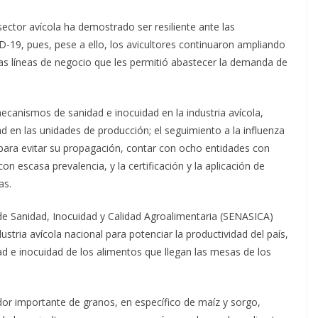
sector avícola ha demostrado ser resiliente ante las
D-19, pues, pese a ello, los avicultores continuaron ampliando
s líneas de negocio que les permitió abastecer la demanda de
ecanismos de sanidad e inocuidad en la industria avícola,
 en las unidades de producción; el seguimiento a la influenza
 para evitar su propagación, contar con ocho entidades con
con escasa prevalencia, y la certificación y la aplicación de
as.
al de Sanidad, Inocuidad y Calidad Agroalimentaria (SENASICA)
stria avícola nacional para potenciar la productividad del país,
ad e inocuidad de los alimentos que llegan las mesas de los
idor importante de granos, en específico de maíz y sorgo,