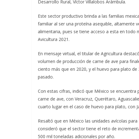
Desarrollo Rural, Víctor Villalobos Arámbula.
Este sector productivo brinda a las familias mexi
familiar al ser una proteína asequible, altamente v
alimentaria, pues se tiene acceso a esta en tod
Avicultura 2021.
En mensaje virtual, el titular de Agricultura dest
volumen de producción de carne de ave para finale
ciento más que en 2020, y el huevo para plato de 
pasado.
Con estas cifras, indicó que México se encuentra
carne de ave, con Veracruz, Querétaro, Aguascalie
cuarto lugar en el caso de huevo para plato, con Ja
Resaltó que en México las unidades avícolas para 
consideró que el sector tiene el reto de incremen
500 mil toneladas adicionales por año.