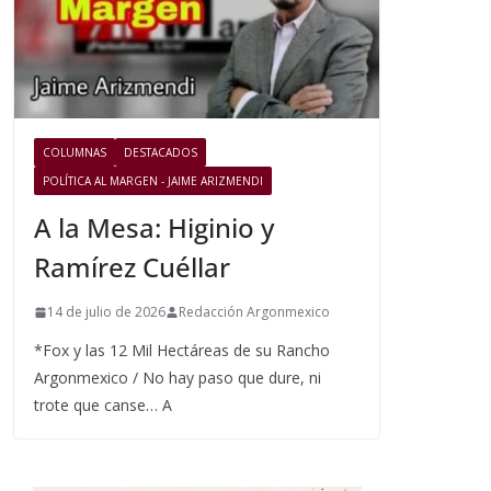
COLUMNAS
DESTACADOS
POLÍTICA AL MARGEN - JAIME ARIZMENDI
A la Mesa: Higinio y
Ramírez Cuéllar
14 de julio de 2026
Redacción Argonmexico
*Fox y las 12 Mil Hectáreas de su Rancho
Argonmexico / No hay paso que dure, ni
trote que canse… A