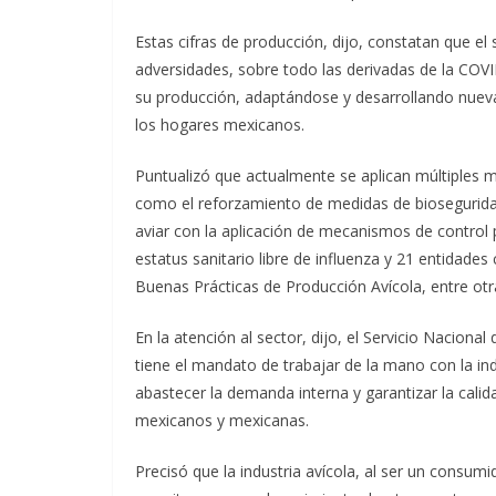
Estas cifras de producción, dijo, constatan que el 
adversidades, sobre todo las derivadas de la COVI
su producción, adaptándose y desarrollando nueva
los hogares mexicanos.
Puntualizó que actualmente se aplican múltiples m
como el reforzamiento de medidas de bioseguridad
aviar con la aplicación de mecanismos de control
estatus sanitario libre de influenza y 21 entidades 
Buenas Prácticas de Producción Avícola, entre otr
En la atención al sector, dijo, el Servicio Nacion
tiene el mandato de trabajar de la mano con la indu
abastecer la demanda interna y garantizar la calid
mexicanos y mexicanas.
Precisó que la industria avícola, al ser un consum