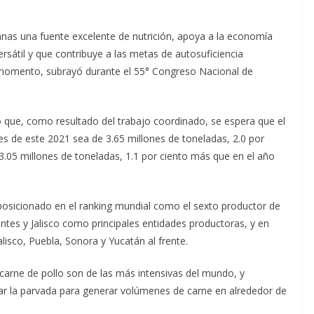
canas una fuente excelente de nutrición, apoya a la economía
ersátil y que contribuye a las metas de autosuficiencia
o momento, subrayó durante el 55° Congreso Nacional de
acó que, como resultado del trabajo coordinado, se espera que el
s de este 2021 sea de 3.65 millones de toneladas, 2.0 por
3.05 millones de toneladas, 1.1 por ciento más que en el año
 posicionado en el ranking mundial como el sexto productor de
ntes y Jalisco como principales entidades productoras, y en
lisco, Puebla, Sonora y Yucatán al frente.
carne de pollo son de las más intensivas del mundo, y
tar la parvada para generar volúmenes de carne en alrededor de