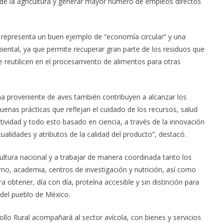
 de la agricultura y generar mayor número de empleos directos
ra representa un buen ejemplo de “economía circular” y una
ental, ya que permite recuperar gran parte de los residuos que
e reutilicen en el procesamiento de alimentos para otras
na proveniente de aves también contribuyen a alcanzar los
enas prácticas que reflejan el cuidado de los recursos, salud
uctividad y todo esto basado en ciencia, a través de la innovación
cualidades y atributos de la calidad del producto”, destacó.
cultura nacional y a trabajar de manera coordinada tanto los
erno, academia, centros de investigación y nutrición, así como
 obtener, día con día, proteína accesible y sin distinción para
r del pueblo de México.
rollo Rural acompañará al sector avícola, con bienes y servicios