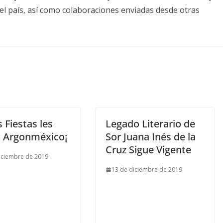
el país, así como colaboraciones enviadas desde otras
s Fiestas les
Legado Literario de
 Argonméxico¡
Sor Juana Inés de la
Cruz Sigue Vigente
iciembre de 2019
13 de diciembre de 2019