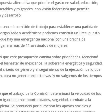
uesta alternativa que priorice el gasto en salud, educación,
nerables y migrantes, con visión federalista que permita
 y desarrollo.
ar una subcomisión de trabajo para establecer una partida de
d organizada y académicos podamos construir un Presupuesto
o que hay una emergencia nacional con una brecha de
 genera más de 11 asesinatos de mujeres.
só que este presupuesto camina sobre prioridades. Mencionó
: el bienestar de mexicanos, la soberanía energética y seguridad,
l criterio de género y el seguimiento de la ejecución de lo que
en, para no generar expectativas “y no salgamos de los tiempos
jo que el trabajo de la Comisión determinará la velocidad de los
on igualdad, más oportunidades, seguridad, combate a la
 plena. Se pronunció por aumentar los apoyos sociales y