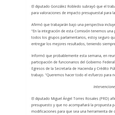
El diputado González Robledo subrayó que el traba
para valoraciones de impacto presupuestal para la
Afirmó que trabajarán bajo una perspectiva inclu
“En la integración de esta Comisión tenemos una p
todos los grupos parlamentarios, estoy seguro qu
entregar los mejores resultados, teniendo siempre 
Informó que probablemente esta semana, en reuni
participación de funcionarios del Gobierno Federal
Egresos de la Secretaría de Hacienda y Crédito P
trabajo. “Queremos hacer todo el esfuerzo para no 
Intervencion
El diputado Miguel Ángel Torres Rosales (PRD) afir
presupuesto y que no acompañará la propuesta pa
modificaciones para que sea una herramienta de de