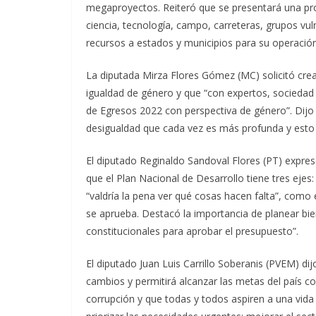
megaproyectos. Reiteró que se presentará una prop
ciencia, tecnología, campo, carreteras, grupos vul
recursos a estados y municipios para su operación
La diputada Mirza Flores Gómez (MC) solicitó cre
igualdad de género y que “con expertos, socieda
de Egresos 2022 con perspectiva de género”. Dij
desigualdad que cada vez es más profunda y esto
El diputado Reginaldo Sandoval Flores (PT) expre
que el Plan Nacional de Desarrollo tiene tres ejes
“valdría la pena ver qué cosas hacen falta”, como e
se aprueba. Destacó la importancia de planear bi
constitucionales para aprobar el presupuesto”.
El diputado Juan Luis Carrillo Soberanis (PVEM) di
cambios y permitirá alcanzar las metas del país c
corrupción y que todas y todos aspiren a una vida