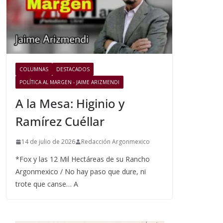
COLUMNAS
DESTACADOS
POLÍTICA AL MARGEN - JAIME ARIZMENDI
A la Mesa: Higinio y
Ramírez Cuéllar
14 de julio de 2026
Redacción Argonmexico
*Fox y las 12 Mil Hectáreas de su Rancho
Argonmexico / No hay paso que dure, ni
trote que canse… A