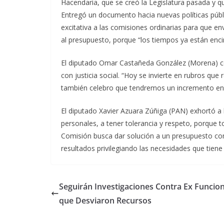
Hacendaria, que se creó la Legislatura pasada y 
Entregó un documento hacia nuevas políticas públ
excitativa a las comisiones ordinarias para que e
al presupuesto, porque “los tiempos ya están enc
El diputado Omar Castañeda González (Morena) come
con justicia social. “Hoy se invierte en rubros que
también celebro que tendremos un incremento en lo
El diputado Xavier Azuara Zúñiga (PAN) exhortó a 
personales, a tener tolerancia y respeto, porque 
Comisión busca dar solución a un presupuesto co
resultados privilegiando las necesidades que tiene e
Seguirán Investigaciones Contra Ex Funcio
que Desviaron Recursos