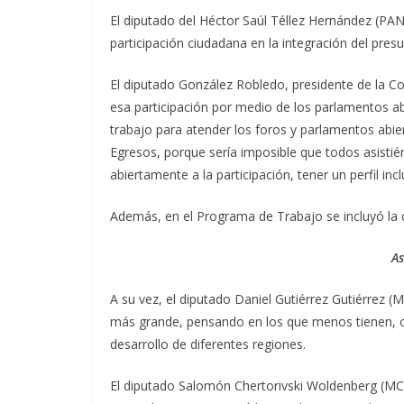
El diputado del Héctor Saúl Téllez Hernández (PAN)
participación ciudadana en la integración del pres
El diputado González Robledo, presidente de la Co
esa participación por medio de los parlamentos a
trabajo para atender los foros y parlamentos abie
Egresos, porque sería imposible que todos asistié
abiertamente a la participación, tener un perfil in
Además, en el Programa de Trabajo se incluyó la 
As
A su vez, el diputado Daniel Gutiérrez Gutiérrez
más grande, pensando en los que menos tienen, co
desarrollo de diferentes regiones.
El diputado Salomón Chertorivski Woldenberg (MC)