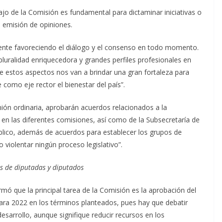
jo de la Comisión es fundamental para dictaminar iniciativas o
 emisión de opiniones.
yente favoreciendo el diálogo y el consenso en todo momento.
luralidad enriquecedora y grandes perfiles profesionales en
e estos aspectos nos van a brindar una gran fortaleza para
como eje rector el bienestar del país”.
ón ordinaria, aprobarán acuerdos relacionados a la
 en las diferentes comisiones, así como de la Subsecretaría de
úblico, además de acuerdos para establecer los grupos de
violentar ningún proceso legislativo”.
es de diputadas y diputados
mó que la principal tarea de la Comisión es la aprobación del
ra 2022 en los términos planteados, pues hay que debatir
sarrollo, aunque signifique reducir recursos en los