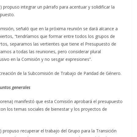
 propuso integrar un párrafo para acentuar y solidificar la
upuesto.
misión, señaló que en la próxima reunión se dará alcance a
biertos, “tendríamos que formar entre todos los grupos de
rtos, separarnos las vertientes que tiene el Presupuesto de
ramos a todas las reuniones, pero considerar plural
clusivo en la Comisión y no sesgar expresiones”.
creación de la Subcomisión de Trabajo de Paridad de Género.
untos generales
 (Morena) manifestó que esta Comisión aprobará el presupuesto
n los temas sociales de bienestar y los proyectos de
 propuso recuperar el trabajo del Grupo para la Transición