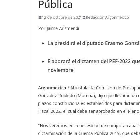
Pública
12 de octubre de 2021
Redacción Argonmexico
Por Jaime Arizmendi
La presidirá el diputado Erasmo Gonz
Elaborará el dictamen del PEF-2022 que
noviembre
Argonmexico
/ Al instalar la Comisión de Presupu
González Robledo (Morena), dijo que llevarán un r
plazos constitucionales establecidos para dictamin
Fiscal 2022, el cual debe ser aprobado en el Plen
“Nos veremos en la necesidad de cumplir a cabalid
dictaminación de la Cuenta Pública 2019, que debe