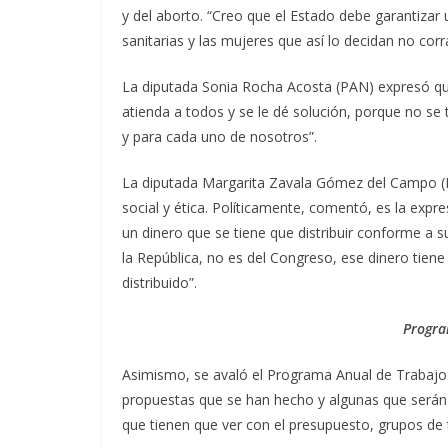
y del aborto. “Creo que el Estado debe garantizar
sanitarias y las mujeres que así lo decidan no cor
La diputada Sonia Rocha Acosta (PAN) expresó que
atienda a todos y se le dé solución, porque no se
y para cada uno de nosotros”.
La diputada Margarita Zavala Gómez del Campo (PA
social y ética. Políticamente, comentó, es la expres
un dinero que se tiene que distribuir conforme a s
la República, no es del Congreso, ese dinero tien
distribuido”.
Progra
Asimismo, se avaló el Programa Anual de Trabajo pa
propuestas que se han hecho y algunas que serán 
que tienen que ver con el presupuesto, grupos de 