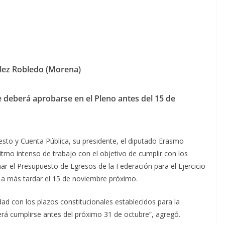
ález Robledo (Morena)
 deberá aprobarse en el Pleno antes del 15 de
esto y Cuenta Pública, su presidente, el diputado Erasmo
itmo intenso de trabajo con el objetivo de cumplir con los
ar el Presupuesto de Egresos de la Federación para el Ejercicio
o a más tardar el 15 de noviembre próximo.
ad con los plazos constitucionales establecidos para la
rá cumplirse antes del próximo 31 de octubre”, agregó.