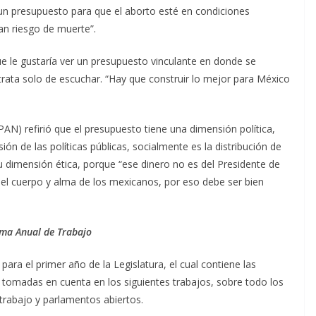
 un presupuesto para que el aborto esté en condiciones
ran riesgo de muerte”.
 le gustaría ver un presupuesto vinculante en donde se
 trata solo de escuchar. “Hay que construir lo mejor para México
N) refirió que el presupuesto tiene una dimensión política,
ión de las políticas públicas, socialmente es la distribución de
u dimensión ética, porque “ese dinero no es del Presidente de
e el cuerpo y alma de los mexicanos, por eso debe ser bien
ma Anual de Trabajo
ra el primer año de la Legislatura, el cual contiene las
tomadas en cuenta en los siguientes trabajos, sobre todo los
trabajo y parlamentos abiertos.