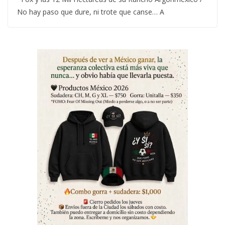
No hay paso que dure, ni trote que canse… A