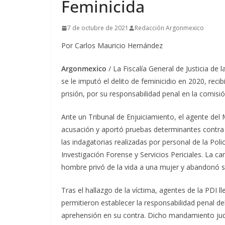
Feminicida
7 de octubre de 2021
Redacción Argonmexico
Por Carlos Mauricio Hernández
Argonmexico
/ La Fiscalía General de Justicia d
se le imputó el delito de feminicidio en 2020, re
prisión, por su responsabilidad penal en la comisión
Ante un Tribunal de Enjuiciamiento, el agente del 
acusación y aportó pruebas determinantes contra 
las indagatorias realizadas por personal de la Poli
Investigación Forense y Servicios Periciales. La c
hombre privó de la vida a una mujer y abandonó su
Tras el hallazgo de la víctima, agentes de la PDI 
permitieron establecer la responsabilidad penal del
aprehensión en su contra. Dicho mandamiento jud