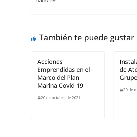
naciones.
También te puede gustar
Acciones
Instal
Emprendidas en el
de At
Marco del Plan
Grupo
Marina Covid-19
20 de o
20 de octubre de 2021