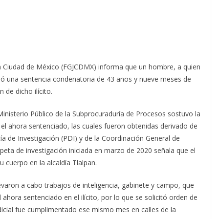
e la Ciudad de México (FGJCDMX) informa que un hombre, a quien
cibió una sentencia condenatoria de 43 años y nueve meses de
 de dicho ilícito.
Ministerio Público de la Subprocuraduría de Procesos sostuvo la
el ahora sentenciado, las cuales fueron obtenidas derivado de
cía de Investigación (PDI) y de la Coordinación General de
arpeta de investigación iniciada en marzo de 2020 señala que el
 cuerpo en la alcaldía Tlalpan.
llevaron a cabo trabajos de inteligencia, gabinete y campo, que
 ahora sentenciado en el ilícito, por lo que se solicitó orden de
icial fue cumplimentado ese mismo mes en calles de la