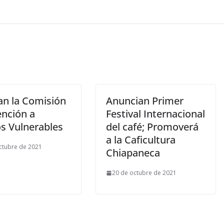
an la Comisión
Anuncian Primer
ención a
Festival Internacional
s Vulnerables
del café; Promoverá
a la Caficultura
ctubre de 2021
Chiapaneca
20 de octubre de 2021