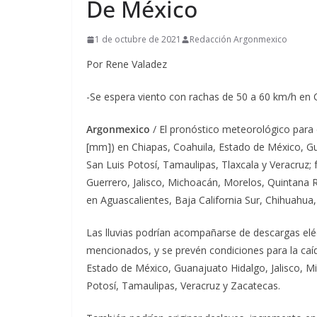
De México
1 de octubre de 2021
Redacción Argonmexico
Por Rene Valadez
-Se espera viento con rachas de 50 a 60 km/h en
Argonmexico
/ El pronóstico meteorológico para e
[mm]) en Chiapas, Coahuila, Estado de México, G
San Luis Potosí, Tamaulipas, Tlaxcala y Veracruz
Guerrero, Jalisco, Michoacán, Morelos, Quintana
en Aguascalientes, Baja California Sur, Chihuahua
Las lluvias podrían acompañarse de descargas eléc
mencionados, y se prevén condiciones para la caí
Estado de México, Guanajuato Hidalgo, Jalisco, 
Potosí, Tamaulipas, Veracruz y Zacatecas.