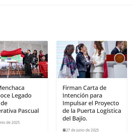
 Menchaca
Firman Carta de
oce Legado
Intención para
 de
Impulsar el Proyecto
rativa Pascual
de la Puerta Logística
del Bajío.
unio de 2025
27 de junio de 2025