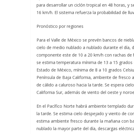
para desarrollar un ciclón tropical en 48 horas, y 
16 km/h. El sistema refuerza la probabilidad de lluvi
Pronóstico por regiones
Para el Valle de México se prevén bancos de niebl
cielo de medio nublado a nublado durante el día, d
componente este de 10 a 20 km/h con rachas de h
se estima temperatura mínima de 13 a 15 grados C
Estado de México, mínima de 8 a 10 grados Celsiu
Península de Baja California, ambiente de fresc
de cálido a caluroso hacia la tarde. Se espera cie
California Sur, además de viento del oeste y noro
En el Pacífico Norte habrá ambiente templado dur
la tarde. Se estima cielo despejado y viento de c
estima ambiente fresco durante la mañana con banc
nublado la mayor parte del día, descargas eléctri