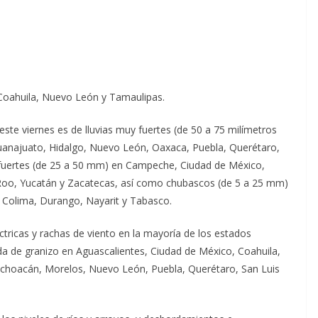
 Coahuila, Nuevo León y Tamaulipas.
ste viernes es de lluvias muy fuertes (de 50 a 75 milímetros
uanajuato, Hidalgo, Nuevo León, Oaxaca, Puebla, Querétaro,
; fuertes (de 25 a 50 mm) en Campeche, Ciudad de México,
 Roo, Yucatán y Zacatecas, así como chubascos (de 5 a 25 mm)
, Colima, Durango, Nayarit y Tabasco.
tricas y rachas de viento en la mayoría de los estados
da de granizo en Aguascalientes, Ciudad de México, Coahuila,
Michoacán, Morelos, Nuevo León, Puebla, Querétaro, San Luis