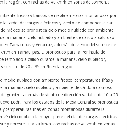
n la región, con rachas de 40 km/h en zonas de tormenta.
 ambiente fresco y bancos de niebla en zonas montañosas por
e la tarde, descargas eléctricas y viento de componente sur
fo de México se pronostica cielo medio nublado con ambiente
te la mañana; cielo nublado y ambiente de cálido a caluroso
izo en Tamaulipas y Veracruz, además de viento del sureste de
 km/h en Tamaulipas. El pronóstico para la Península de
e templado a cálido durante la mañana, cielo nublado y
 y sureste de 20 a 35 km/h en la región.
elo medio nublado con ambiente fresco, temperaturas frías y
e la mañana, cielo nublado y ambiente de cálido a caluroso
da de granizo, además de viento de dirección variable de 10 a 25
uevo León. Para los estados de la Mesa Central se pronostica
la y temperaturas frías en zonas montañosas durante la
evé cielo nublado la mayor parte del día, descargas eléctricas
 este y noreste 10 a 20 km/h, con rachas de 40 km/h en zonas