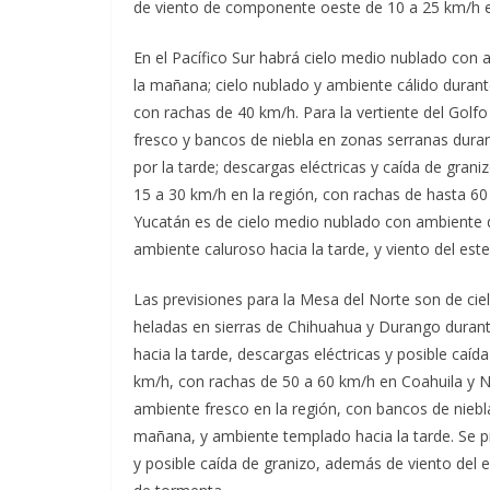
de viento de componente oeste de 10 a 25 km/h e
En el Pacífico Sur habrá cielo medio nublado con
la mañana; cielo nublado y ambiente cálido durant
con rachas de 40 km/h. Para la vertiente del Gol
fresco y bancos de niebla en zonas serranas duran
por la tarde; descargas eléctricas y caída de gran
15 a 30 km/h en la región, con rachas de hasta 60
Yucatán es de cielo medio nublado con ambiente d
ambiente caluroso hacia la tarde, y viento del este
Las previsiones para la Mesa del Norte son de ci
heladas en sierras de Chihuahua y Durango durant
hacia la tarde, descargas eléctricas y posible caí
km/h, con rachas de 50 a 60 km/h en Coahuila y N
ambiente fresco en la región, con bancos de nieb
mañana, y ambiente templado hacia la tarde. Se pr
y posible caída de granizo, además de viento del