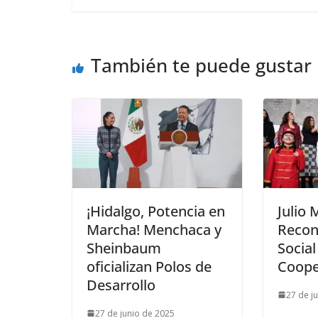
También te puede gustar
¡Hidalgo, Potencia en
Julio
Marcha! Menchaca y
Recon
Sheinbaum
Social
oficializan Polos de
Coope
Desarrollo
27 de j
27 de junio de 2025