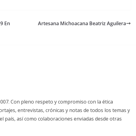
19 En
Artesana Michoacana Beatriz Aguilera
2007. Con pleno respeto y compromiso con la ética
tajes, entrevistas, crónicas y notas de todos los temas y
el país, así como colaboraciones enviadas desde otras