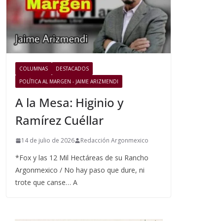
COLUMNAS
DESTACADOS
POLÍTICA AL MARGEN - JAIME ARIZMENDI
A la Mesa: Higinio y
Ramírez Cuéllar
14 de julio de 2026
Redacción Argonmexico
*Fox y las 12 Mil Hectáreas de su Rancho
Argonmexico / No hay paso que dure, ni
trote que canse… A