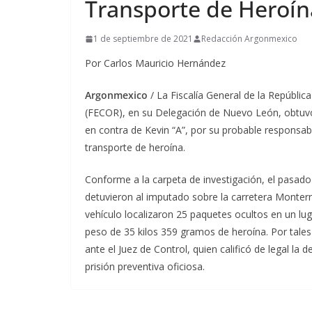
Transporte de Heroín
1 de septiembre de 2021
Redacción Argonmexico
Por Carlos Mauricio Hernández
Argonmexico
/ La Fiscalía General de la República
(FECOR), en su Delegación de Nuevo León, obtuvo d
en contra de Kevin “A”, por su probable responsabi
transporte de heroína.
Conforme a la carpeta de investigación, el pasad
detuvieron al imputado sobre la carretera Monterre
vehículo localizaron 25 paquetes ocultos en un lug
peso de 35 kilos 359 gramos de heroína. Por tales 
ante el Juez de Control, quien calificó de legal la
prisión preventiva oficiosa.