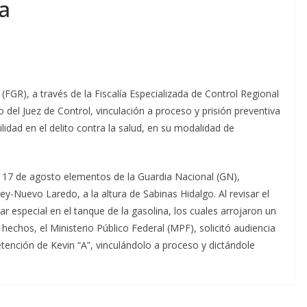
a
 (FGR), a través de la Fiscalía Especializada de Control Regional
el Juez de Control, vinculación a proceso y prisión preventiva
lidad en el delito contra la salud, en su modalidad de
o 17 de agosto elementos de la Guardia Nacional (GN),
y-Nuevo Laredo, a la altura de Sabinas Hidalgo. Al revisar el
ar especial en el tanque de la gasolina, los cuales arrojaron un
hechos, el Ministerio Público Federal (MPF), solicitó audiencia
 detención de Kevin “A”, vinculándolo a proceso y dictándole