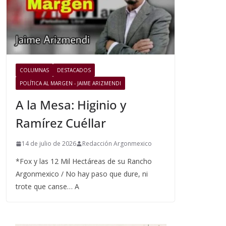
COLUMNAS
DESTACADOS
POLÍTICA AL MARGEN - JAIME ARIZMENDI
A la Mesa: Higinio y
Ramírez Cuéllar
14 de julio de 2026
Redacción Argonmexico
*Fox y las 12 Mil Hectáreas de su Rancho
Argonmexico / No hay paso que dure, ni
trote que canse… A