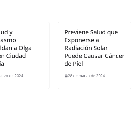
tud y
Previene Salud que
iasmo
Exponerse a
ldan a Olga
Radiación Solar
en Ciudad
Puede Causar Cáncer
ia
de Piel
arzo de 2024
28 de marzo de 2024