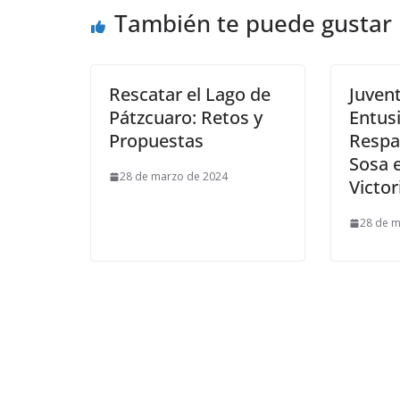
También te puede gustar
Rescatar el Lago de
Juven
Pátzcuaro: Retos y
Entus
Propuestas
Respa
Sosa 
28 de marzo de 2024
Victor
28 de m