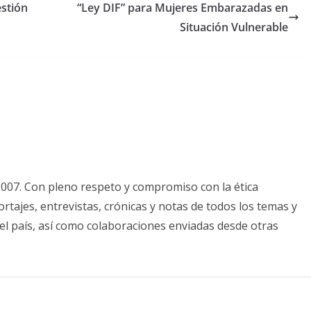
stión
“Ley DIF” para Mujeres Embarazadas en
Situación Vulnerable
2007. Con pleno respeto y compromiso con la ética
tajes, entrevistas, crónicas y notas de todos los temas y
el país, así como colaboraciones enviadas desde otras