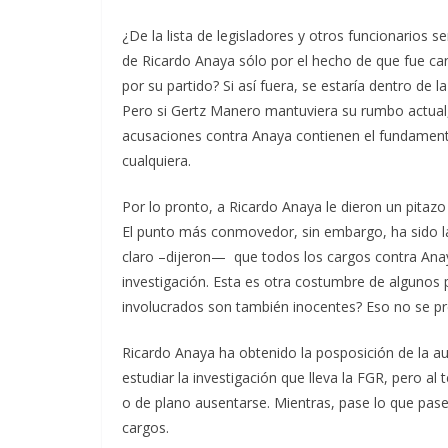
¿De la lista de legisladores y otros funcionarios s
de Ricardo Anaya sólo por el hecho de que fue can
por su partido? Si así fuera, se estaría dentro de 
Pero si Gertz Manero mantuviera su rumbo actual,
acusaciones contra Anaya contienen el fundamento
cualquiera.
Por lo pronto, a Ricardo Anaya le dieron un pitazo 
El punto más conmovedor, sin embargo, ha sido la
claro –dijeron— que todos los cargos contra Anay
investigación. Esta es otra costumbre de algunos 
involucrados son también inocentes? Eso no se pr
Ricardo Anaya ha obtenido la posposición de la aud
estudiar la investigación que lleva la FGR, pero al
o de plano ausentarse. Mientras, pase lo que pase
cargos.