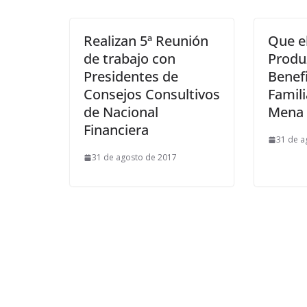
Realizan 5ª Reunión
Que e
de trabajo con
Produ
Presidentes de
Benefi
Consejos Consultivos
Famil
de Nacional
Mena
Financiera
31 de a
31 de agosto de 2017