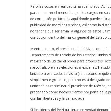
Pero las cosas en realidad sí han cambiado. Aunqu
para no correr el menor riesgo, los cargos en su 
de corrupción política. Es aquí donde puede salir a
publicidad de mordidas y robos, así como la distrib
no tendría que ser enviar a algunos de estos últim
corrupción dentro del marco general del Estado co
Mientras tanto, el presidente del PAN, acompañado
Departamento de Estado de los Estados Unidos de
mexicano de utilizar el poder para propósitos ilíci
narcotráfico en las elecciones mexicanas. Ha sido
lanzado a ese vacío. La visita (se desconoce quié
simplemente grotesco, pero no está desligado de la
unificada es recriminar al presidente de México, e
pregonado como hechos ciertos por parte de la pr
con las libertades y la democracia.
Si los líderes del PAN quisieran en verdad denunc