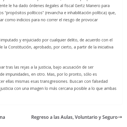
ente le ha dado órdenes ilegales al fiscal Gertz Manero para
 “propósitos políticos” (revancha e inhabilitación política) que,
tar como indicios para no correr el riesgo de provocar
imputado y enjuiciado por cualquier delito, de acuerdo con el
la Constitución, aprobado, por cierto, a partir de la iniciativa
ar tras las rejas a la justicia, bajo acusación de ser
 de impunidades, en otro. Mas, por lo pronto, sólo es
er ellas mismas esas transgresiones. Buscan con falsedad
 de justicia con una imagen lo más cercana posible a lo que ambas
ana
Regreso a las Aulas, Voluntario y Seguro