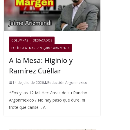
COLUMNAS
DESTACADOS
POLÍTICA AL MARGEN - JAIME ARIZMENDI
A la Mesa: Higinio y
Ramírez Cuéllar
14 de julio de 2026
Redacción Argonmexico
*Fox y las 12 Mil Hectáreas de su Rancho
Argonmexico / No hay paso que dure, ni
trote que canse… A