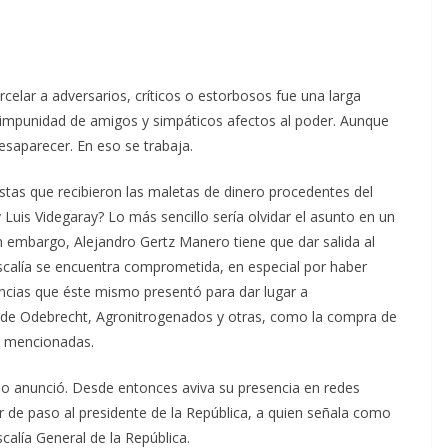
rcelar a adversarios, críticos o estorbosos fue una larga
a impunidad de amigos y simpáticos afectos al poder. Aunque
aparecer. En eso se trabaja.
istas que recibieron las maletas de dinero procedentes del
Luis Videgaray? Lo más sencillo sería olvidar el asunto en un
in embargo, Alejandro Gertz Manero tiene que dar salida al
iscalía se encuentra comprometida, en especial por haber
cias que éste mismo presentó para dar lugar a
 de Odebrecht, Agronitrogenados y otras, como la compra de
as mencionadas.
 lo anunció. Desde entonces aviva su presencia en redes
r de paso al presidente de la República, a quien señala como
scalía General de la República.