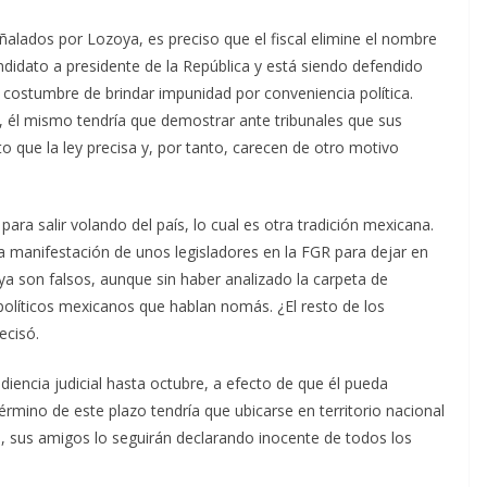
eñalados por Lozoya, es preciso que el fiscal elimine el nombre
didato a presidente de la República y está siendo defendido
la costumbre de brindar impunidad por conveniencia política.
 él mismo tendría que demostrar ante tribunales que sus
 que la ley precisa y, por tanto, carecen de otro motivo
para salir volando del país, lo cual es otra tradición mexicana.
 manifestación de unos legisladores en la FGR para dejar en
a son falsos, aunque sin haber analizado la carpeta de
políticos mexicanos que hablan nomás. ¿El resto de los
ecisó.
iencia judicial hasta octubre, a efecto de que él pueda
 término de este plazo tendría que ubicarse en territorio nacional
, sus amigos lo seguirán declarando inocente de todos los