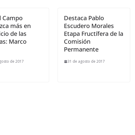
l Campo
Destaca Pablo
zca más en
Escudero Morales
cio de las
Etapa Fructífera de la
ias: Marco
Comisión
Permanente
gosto de 2017
31 de agosto de 2017