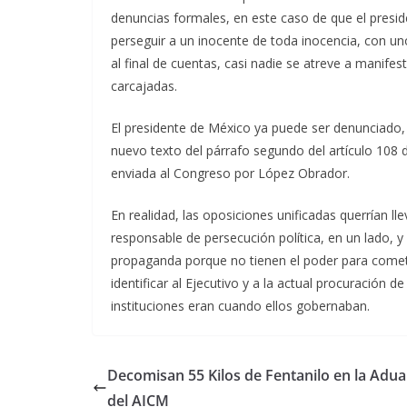
denuncias formales, en este caso de que el presid
perseguir a un inocente de toda inocencia, con unos
al final de cuentas, casi nadie se atreve a manifes
carcajadas.
El presidente de México ya puede ser denunciado, 
nuevo texto del párrafo segundo del artículo 108 de 
enviada al Congreso por López Obrador.
En realidad, las oposiciones unificadas querrían llev
responsable de persecución política, en un lado, y
propaganda porque no tienen el poder para comet
identificar al Ejecutivo y a la actual procuración
instituciones eran cuando ellos gobernaban.
Decomisan 55 Kilos de Fentanilo en la Adu
del AICM