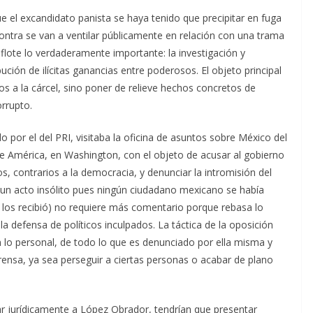
e el excandidato panista se haya tenido que precipitar en fuga
contra se van a ventilar públicamente en relación con una trama
 flote lo verdaderamente importante: la investigación y
ución de ilícitas ganancias entre poderosos. El objeto principal
os a la cárcel, sino poner de relieve hechos concretos de
rrupto.
 por el del PRI, visitaba la oficina de asuntos sobre México del
 América, en Washington, con el objeto de acusar al gobierno
tos, contrarios a la democracia, y denunciar la intromisión del
 un acto insólito pues ningún ciudadano mexicano se había
n los recibió) no requiere más comentario porque rebasa lo
 defensa de políticos inculpados. La táctica de la oposición
n lo personal, de todo lo que es denunciado por ella misma y
ensa, ya sea perseguir a ciertas personas o acabar de plano
iar jurídicamente a López Obrador, tendrían que presentar