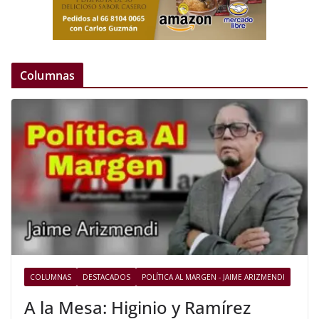
Columnas
COLUMNAS
DESTACADOS
POLÍTICA AL MARGEN - JAIME ARIZMENDI
A la Mesa: Higinio y Ramírez