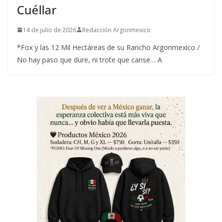
Cuéllar
14 de julio de 2026
Redacción Argonmexico
*Fox y las 12 Mil Hectáreas de su Rancho Argonmexico /
No hay paso que dure, ni trote que canse… A